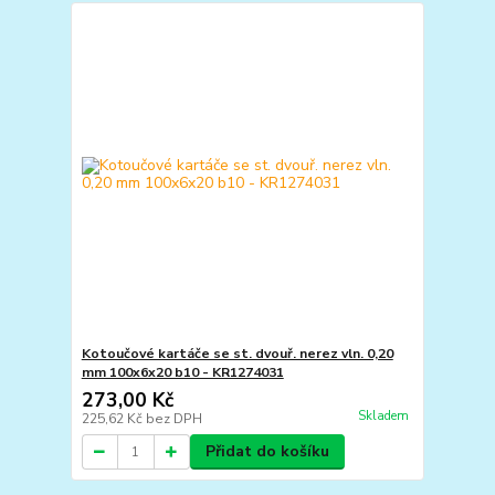
Kotoučové kartáče se st. dvouř. nerez vln. 0,20
mm 100x6x20 b10 - KR1274031
273,00 Kč
Skladem
225,62 Kč
bez DPH
Přidat do košíku