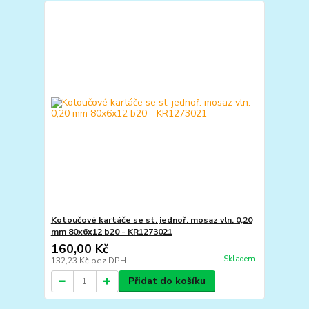
Kotoučové kartáče se st. jednoř. mosaz vln. 0,20
mm 80x6x12 b20 - KR1273021
160,00 Kč
Skladem
132,23 Kč
bez DPH
Přidat do košíku