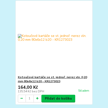
Kotoučové kartáče se st. jednoř. nerez vln. 0,20
mm 80x6x12 b20 - KR1273023
164,00 Kč
Skladem
135,54 Kč
bez DPH
Přidat do košíku