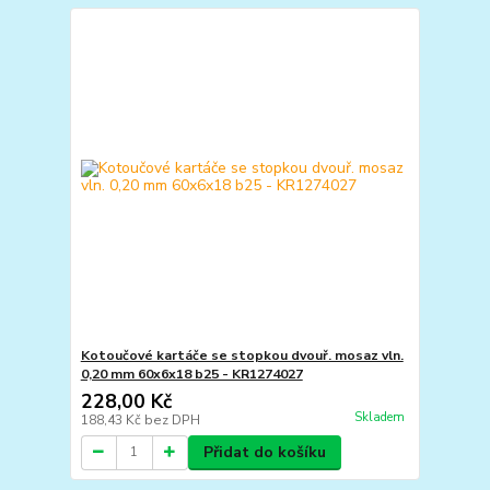
Kotoučové kartáče se stopkou dvouř. mosaz vln.
0,20 mm 60x6x18 b25 - KR1274027
228,00 Kč
Skladem
188,43 Kč
bez DPH
Přidat do košíku