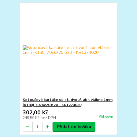
Kotoučové kartáče se st. dvouř. abr. vlákno 1mm
(K180) 70x6x20 b20 - KR1274020
302,00 Kč
Skladem
249,59 Kč
bez DPH
Přidat do košíku