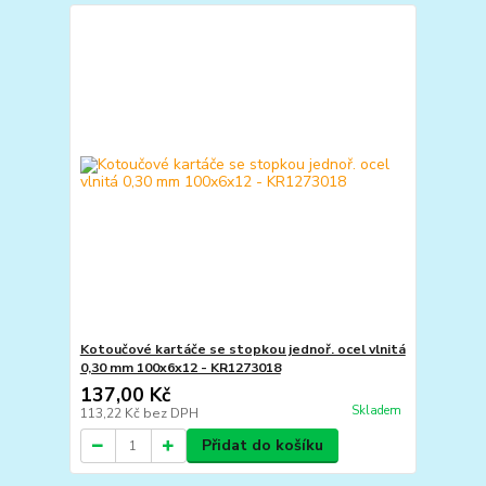
Kotoučové kartáče se stopkou jednoř. ocel vlnitá
0,30 mm 100x6x12 - KR1273018
137,00 Kč
Skladem
113,22 Kč
bez DPH
Přidat do košíku