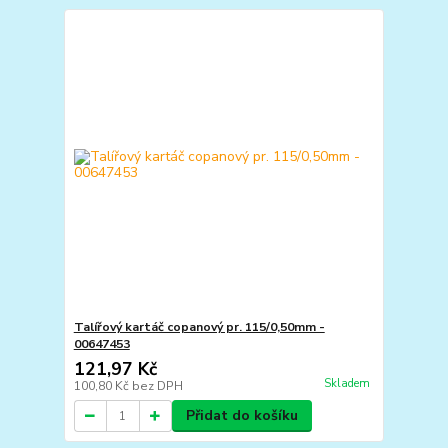
Talířový kartáč copanový pr. 115/0,50mm -
00647453
121,97 Kč
Skladem
100,80 Kč
bez DPH
Přidat do košíku