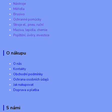
Nástroje
Měřidla
Brusivo
Ochranné pomůcky
Stroje el., pneu, ruční
Maziva, lepidla, chemie
Pojištění, úvěry, investice
O nákupu
O nás
Kontakty
Obchodní podmínky
Ochrana osobních údajů
Jak nakupovat
Doprava a platba
S námi