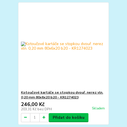
Kotoučové kartáče se stopkou dvouř. nerez vln.
0,20 mm 80x6x20 b20 - KR1274023
246,00 Kč
Skladem
203,31 Kč
bez DPH
Přidat do košíku