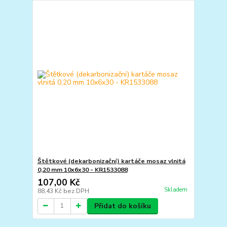
Štětkové (dekarbonizační) kartáče mosaz vlnitá
0,20 mm 10x6x30 - KR1533088
107,00 Kč
Skladem
88,43 Kč
bez DPH
Přidat do košíku