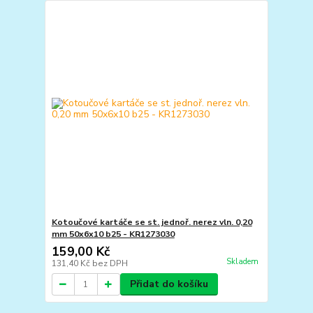
Kotoučové kartáče se st. jednoř. nerez vln. 0,20
mm 50x6x10 b25 - KR1273030
159,00 Kč
Skladem
131,40 Kč
bez DPH
Přidat do košíku