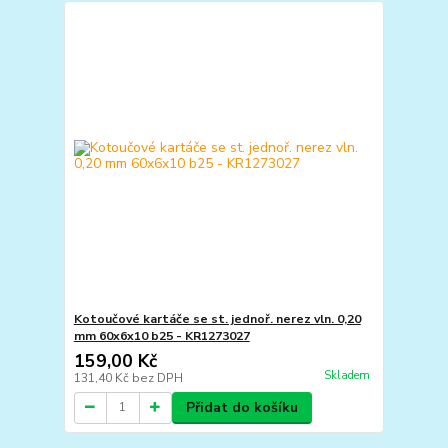
Kotoučové kartáče se st. jednoř. nerez vln. 0,20
mm 60x6x10 b25 - KR1273027
159,00 Kč
Skladem
131,40 Kč
bez DPH
Přidat do košíku