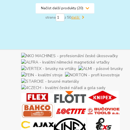
Načíst další produkty (20)
strana
z 50
další