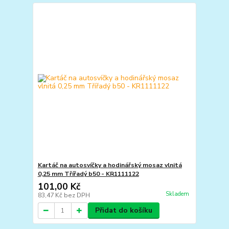
Kartáč na autosvíčky a hodinářský mosaz vlnitá
0,25 mm Třířadý b50 - KR1111122
101,00 Kč
Skladem
83,47 Kč
bez DPH
Přidat do košíku