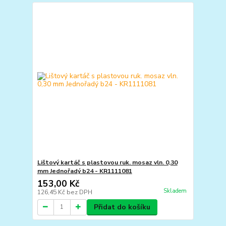
Lištový kartáč s plastovou ruk. mosaz vln. 0,30
mm Jednořadý b24 - KR1111081
153,00 Kč
Skladem
126,45 Kč
bez DPH
Přidat do košíku