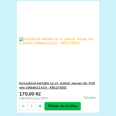
Kotoučové kartáče se st. jednoř. mosaz vln. 0,20
mm 100x6x12 b10 - KR1273031
170,00 Kč
Skladem
140,50 Kč
bez DPH
Přidat do košíku