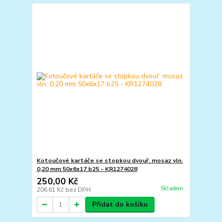
Kotoučové kartáče se stopkou dvouř. mosaz vln.
0,20 mm 50x6x17 b25 - KR1274028
250,00 Kč
Skladem
206,61 Kč
bez DPH
Přidat do košíku