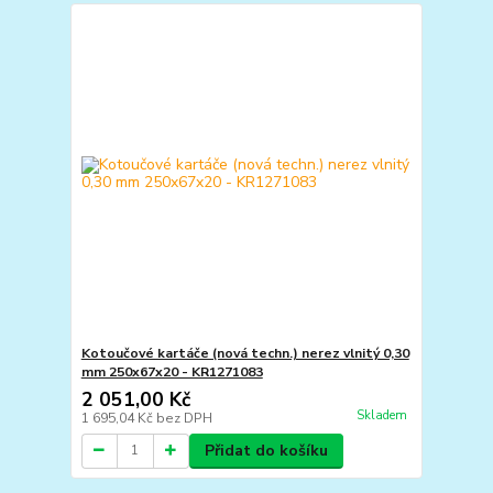
Kotoučové kartáče (nová techn.) nerez vlnitý 0,30
mm 250x67x20 - KR1271083
2 051,00 Kč
Skladem
1 695,04 Kč
bez DPH
Přidat do košíku