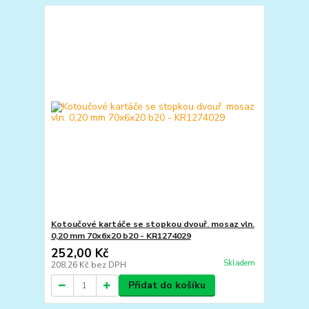
Kotoučové kartáče se stopkou dvouř. mosaz vln.
0,20 mm 70x6x20 b20 - KR1274029
252,00 Kč
Skladem
208,26 Kč
bez DPH
Přidat do košíku