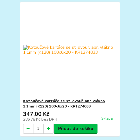
Kotoučové kartáče se st. dvouř. abr. vlákno
1,1mm (K120) 100x6x20 - KR1274033
347,00 Kč
Skladem
286,78 Kč
bez DPH
Přidat do košíku