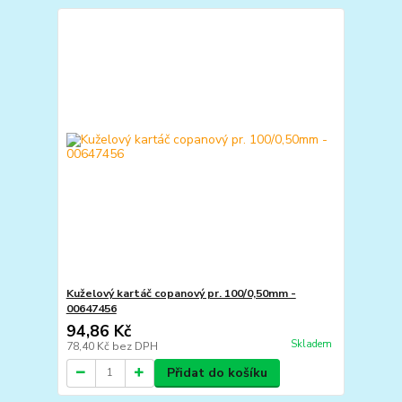
Kuželový kartáč copanový pr. 100/0,50mm -
00647456
94,86 Kč
Skladem
78,40 Kč
bez DPH
Přidat do košíku