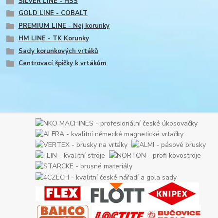
SILVER LINE - HSS
GOLD LINE - COBALT
PREMIUM LINE - Nej korunky
HM LINE - TK Korunky
Sady korunkových vrtáků
Centrovací špičky k vrtákům