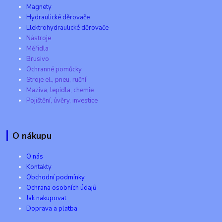
Magnety
Hydraulické děrovače
Elektrohydraulické děrovače
Nástroje
Měřidla
Brusivo
Ochranné pomůcky
Stroje el., pneu, ruční
Maziva, lepidla, chemie
Pojištění, úvěry, investice
O nákupu
O nás
Kontakty
Obchodní podmínky
Ochrana osobních údajů
Jak nakupovat
Doprava a platba