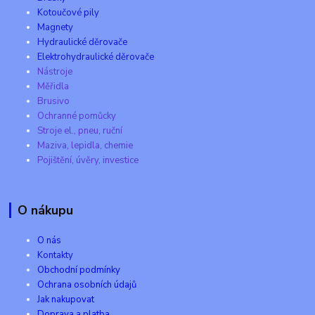
Kotoučové pily
Magnety
Hydraulické děrovače
Elektrohydraulické děrovače
Nástroje
Měřidla
Brusivo
Ochranné pomůcky
Stroje el., pneu, ruční
Maziva, lepidla, chemie
Pojištění, úvěry, investice
O nákupu
O nás
Kontakty
Obchodní podmínky
Ochrana osobních údajů
Jak nakupovat
Doprava a platba