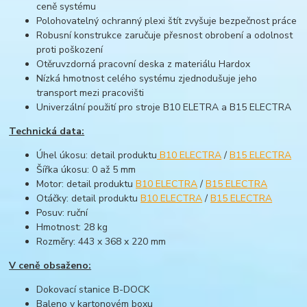
ceně systému
Polohovatelný ochranný plexi štít zvyšuje bezpečnost práce
Robusní konstrukce zaručuje přesnost obrobení a odolnost
proti poškození
Otěruvzdorná pracovní deska z materiálu Hardox
Nízká hmotnost celého systému zjednodušuje jeho
transport mezi pracovišti
Univerzální použití pro stroje B10 ELETRA a B15 ELECTRA
Technická data:
Úhel úkosu: detail produktu
B10 ELECTRA
/
B15 ELECTRA
Šířka úkosu: 0 až 5 mm
Motor: detail produktu
B10 ELECTRA
/
B15 ELECTRA
Otáčky: detail produktu
B10 ELECTRA
/
B15 ELECTRA
Posuv: ruční
Hmotnost: 28 kg
Rozměry: 443 x 368 x 220 mm
V ceně obsaženo:
Dokovací stanice B-DOCK
Baleno v kartonovém boxu