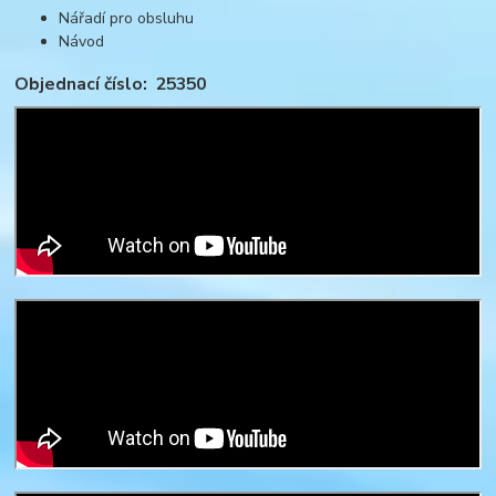
Nářadí pro obsluhu
Návod
Objednací číslo: 25350