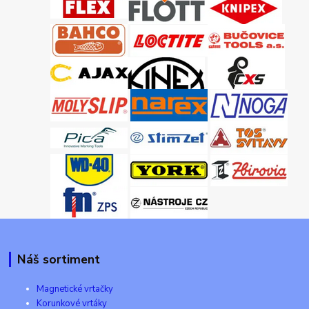
Náš sortiment
Magnetické vrtačky
Korunkové vrtáky