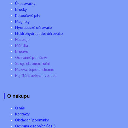
Úkosovačky
Brusky
Kotoučové pily
Magnety
Hydraulické děrovače
Elektrohydraulické děrovače
Nástroje
Měřidla
Brusivo
Ochranné pomůcky
Stroje el., pneu, ruční
Maziva, lepidla, chemie
Pojištění, úvěry, investice
O nákupu
O nás
Kontakty
Obchodní podmínky
Ochrana osobních údajů