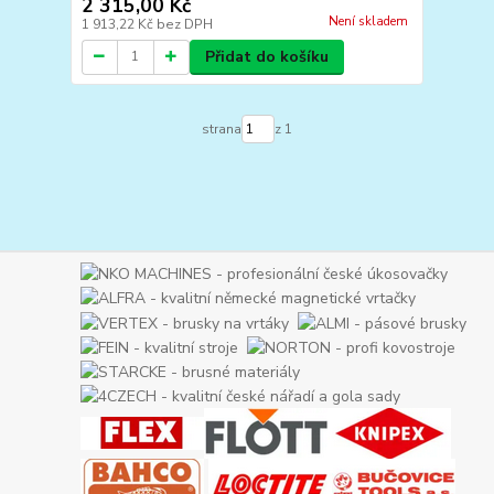
2 315,00 Kč
Není skladem
1 913,22 Kč
bez DPH
Přidat do košíku
strana
z 1