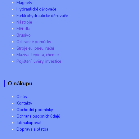
Magnety
Hydraulické děrovače
Elektrohydraulické děrovače
Nástroje
Měřidla
Brusivo
Ochranné pomůcky
Stroje el., pneu, ruční
Maziva, lepidla, chemie
Pojištění, úvěry, investice
O nákupu
O nás
Kontakty
Obchodní podmínky
Ochrana osobních údajů
Jak nakupovat
Doprava a platba