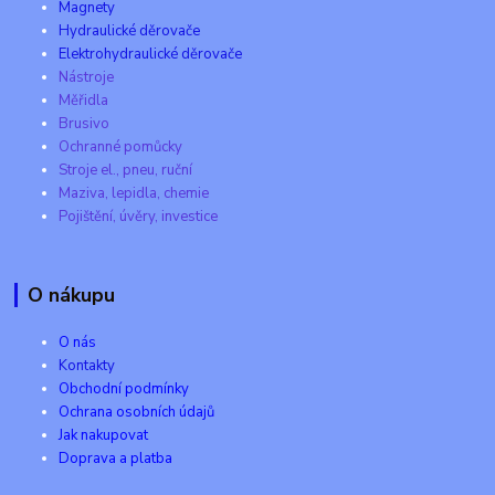
Magnety
Hydraulické děrovače
Elektrohydraulické děrovače
Nástroje
Měřidla
Brusivo
Ochranné pomůcky
Stroje el., pneu, ruční
Maziva, lepidla, chemie
Pojištění, úvěry, investice
O nákupu
O nás
Kontakty
Obchodní podmínky
Ochrana osobních údajů
Jak nakupovat
Doprava a platba