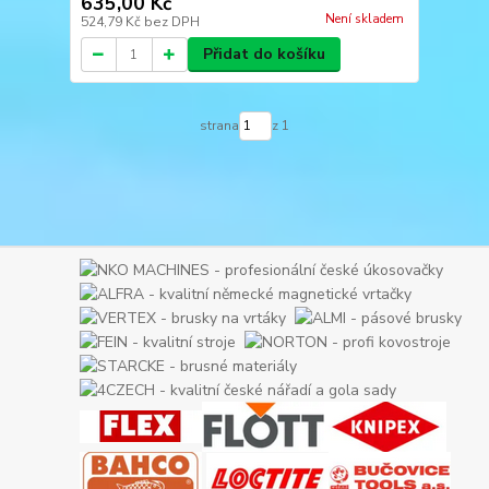
635,00 Kč
Není skladem
524,79 Kč
bez DPH
Přidat do košíku
strana
z 1