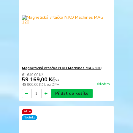
Magnetická vrtačka N.KO Machines MAG 120
61 649,00 Kč
59 169,00 Kč
/
ks
skladem
48 900,00 Kč
bez DPH
Přidat do košíku
Akce
Novinka