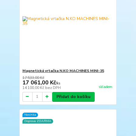
Magnetická vrtačka N.KO MACHINES MINI-35
17 533,00 Kč
17 061,00 Kč
/
ks
skladem
14 100,00 Kč
bez DPH
Přidat do košíku
Novinka
Doprava ZDARMA