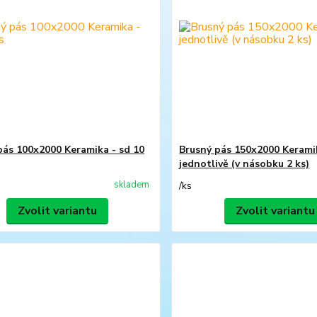
pás 100x2000 Keramika - sd 10
Brusný pás 150x2000 Kerami
jednotlivě (v násobku 2 ks)
skladem
/
ks
Zvolit variantu
Zvolit variantu