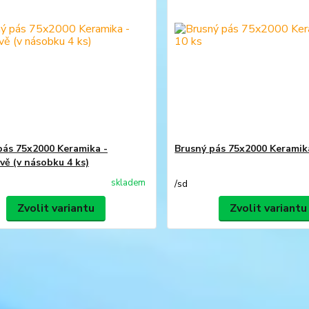
pás 75x2000 Keramika -
Brusný pás 75x2000 Keramika
vě (v násobku 4 ks)
skladem
/
sd
Zvolit variantu
Zvolit variantu