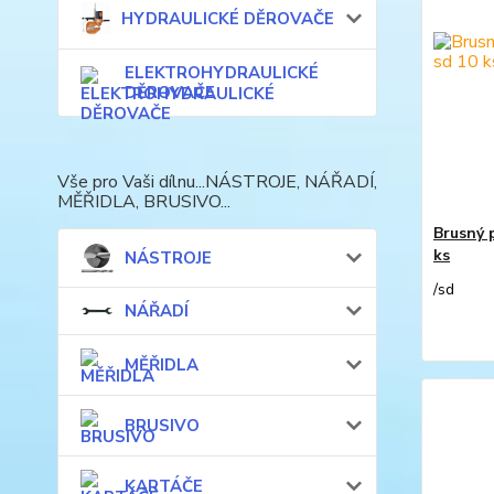
HYDRAULICKÉ DĚROVAČE
ELEKTROHYDRAULICKÉ
DĚROVAČE
Vše pro Vaši dílnu...NÁSTROJE, NÁŘADÍ,
MĚŘIDLA, BRUSIVO...
Brusný 
ks
NÁSTROJE
/
sd
NÁŘADÍ
MĚŘIDLA
BRUSIVO
KARTÁČE