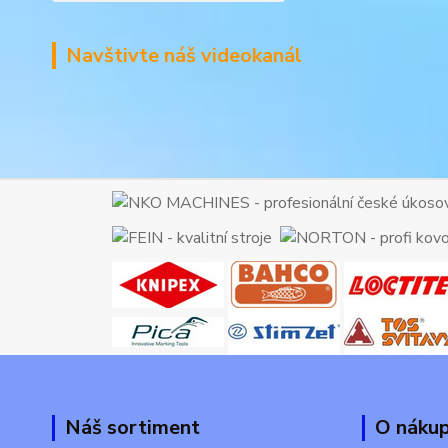
Navštivte náš videokanál
Náš sortiment
O náku