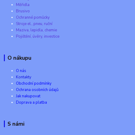
Měřidla
Brusivo
Ochranné pomůcky
Stroje el., pneu, ruční
Maziva, lepidla, chemie
Pojištění, úvěry, investice
O nákupu
O nás
Kontakty
Obchodní podmínky
Ochrana osobních údajů
Jak nakupovat
Doprava a platba
S námi