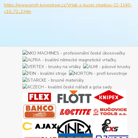
https://www.profi-kovostroje.cz/Vrtak-s-kuzel-stopkou-22-1140-
c10_72_2.htm