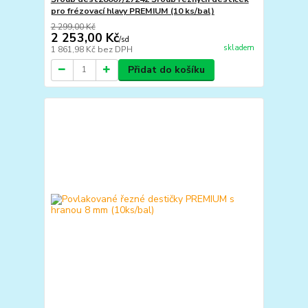
pro frézovací hlavy PREMIUM (10 ks/bal)
2 299,00 Kč
2 253,00 Kč
/
sd
skladem
1 861,98 Kč
bez DPH
Přidat do košíku