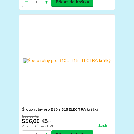
Přidat do košíku
Šroub rolny pro B10 a B15 ELECTRA krátký
565,00 Kč
556,00 Kč
/
ks
skladem
459,50 Kč
bez DPH