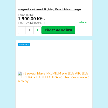
magnetický smeták, Mag Brush Maxx Large
1 966,00 Kč
1 900,00 Kč
/
ks
skladem
1 570,25 Kč
bez DPH
Přidat do košíku
Novinka