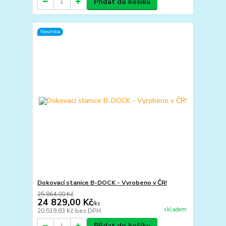
Přidat do košíku
Novinka
Dokovací stanice B-DOCK - Vyrobeno v ČR!
25 864,00 Kč
24 829,00 Kč
/
ks
skladem
20 519,83 Kč
bez DPH
Přidat do košíku