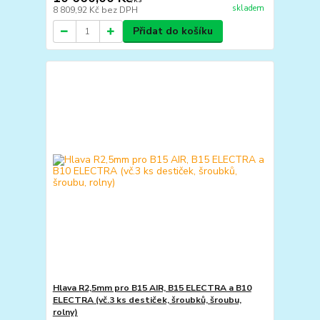
skladem
8 809,92 Kč
bez DPH
Přidat do košíku
Hlava R2,5mm pro B15 AIR, B15 ELECTRA a B10
ELECTRA (vč.3 ks destiček, šroubků, šroubu,
rolny)