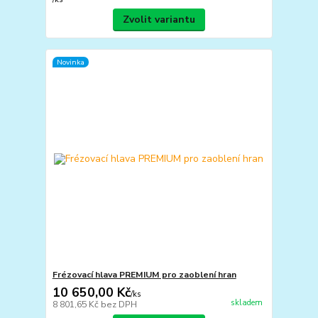
Zvolit variantu
Novinka
Frézovací hlava PREMIUM pro zaoblení hran
10 650,00 Kč
/
ks
skladem
8 801,65 Kč
bez DPH