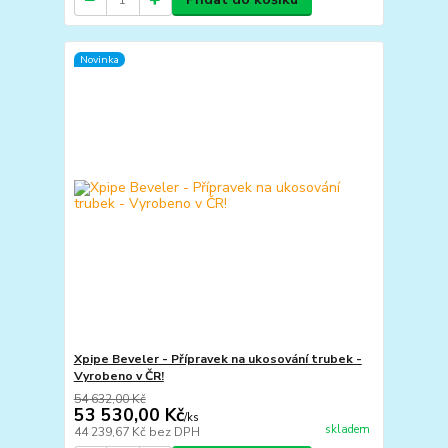
Novinka
Xpipe Beveler - Přípravek na ukosování trubek -
Vyrobeno v ČR!
54 632,00 Kč
53 530,00 Kč
/
ks
skladem
44 239,67 Kč
bez DPH