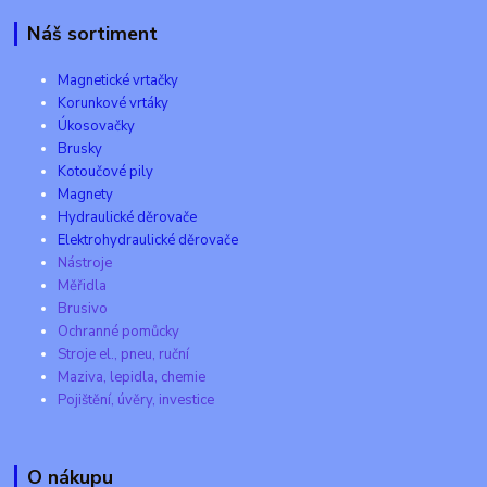
Náš sortiment
Magnetické vrtačky
Korunkové vrtáky
Úkosovačky
Brusky
Kotoučové pily
Magnety
Hydraulické děrovače
Elektrohydraulické děrovače
Nástroje
Měřidla
Brusivo
Ochranné pomůcky
Stroje el., pneu, ruční
Maziva, lepidla, chemie
Pojištění, úvěry, investice
O nákupu