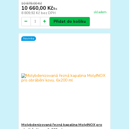
10 878,00 Kč
10 660,00 Kč
/
ks
skladem
8 809,92 Kč
bez DPH
Přidat do košíku
Novinka
Molybdenizovaná řezná kapalina MolyINOX pro