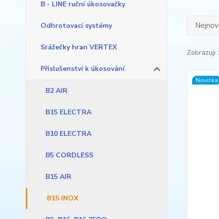
B - LINE ruční úkosovačky
Nejnově
Odhrotovací systémy
Srážečky hran VERTEX
Zobrazuji 
Příslušenství k úkosování
Novinka
B2 AIR
B15 ELECTRA
B10 ELECTRA
B5 CORDLESS
B15 AIR
B15 INOX