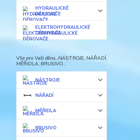
HYDRAULICKÉ
DĚROVAČE
ELEKTROHYDRAULICKÉ
DĚROVAČE
Vše pro Vaši dílnu...NÁSTROJE, NÁŘADÍ,
MĚŘIDLA, BRUSIVO...
NÁSTROJE
NÁŘADÍ
MĚŘIDLA
BRUSIVO