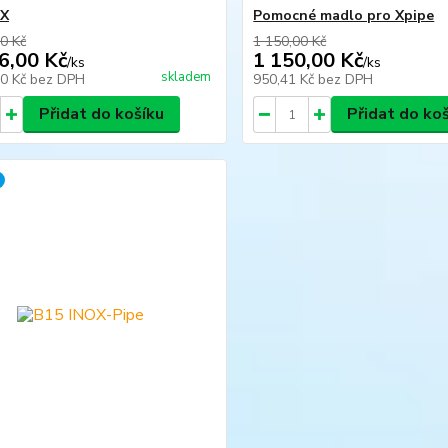
OX
Pomocné madlo pro Xpipe
0 Kč
1 150,00 Kč
6,00 Kč
1 150,00 Kč
/
ks
/
ks
skladem
00 Kč
bez DPH
950,41 Kč
bez DPH
Přidat do košíku
Přidat do ko