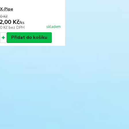
X-Pipe
0 Kč
2,00 Kč
/
ks
skladem
00 Kč
bez DPH
Přidat do košíku