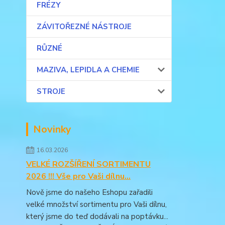
FRÉZY
ZÁVITOŘEZNÉ NÁSTROJE
RŮZNÉ
MAZIVA, LEPIDLA A CHEMIE
STROJE
Novinky
16.03.2026
VELKÉ ROZŠÍŘENÍ SORTIMENTU
2026 !!! Vše pro Vaši dílnu...
Nově jsme do našeho Eshopu zařadili
velké množství sortimentu pro Vaši dílnu,
který jsme do teď dodávali na poptávku...