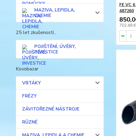
FE VC 6 
MAZIVA, LEPIDLA,
487260
CHEMIE
850,0
702,48 
25 let zkušeností...
POJIŠTĚNÍ, ÚVĚRY,
INVESTICE
Kovobazar
VRTÁKY
FRÉZY
ZÁVITOŘEZNÉ NÁSTROJE
RŮZNÉ
MAZIVA, LEPIDLA A CHEMIE