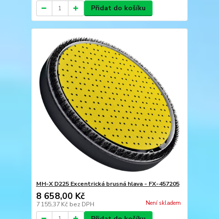
Přidat do košíku
MH-X D225 Excentrická brusná hlava - FX-457205
8 658,00 Kč
Není skladem
7 155,37 Kč
bez DPH
Přidat do košíku