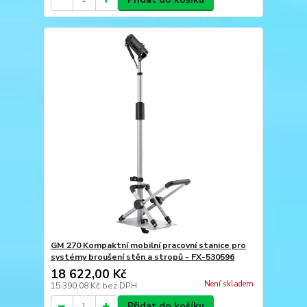
GM 270 Kompaktní mobilní pracovní stanice pro
systémy broušení stěn a stropů - FX-530596
18 622,00 Kč
Není skladem
15 390,08 Kč
bez DPH
Přidat do košíku