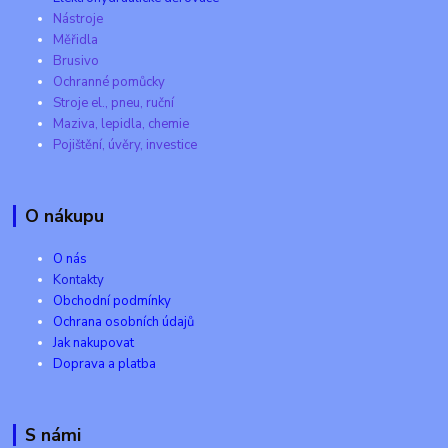
Nástroje
Měřidla
Brusivo
Ochranné pomůcky
Stroje el., pneu, ruční
Maziva, lepidla, chemie
Pojištění, úvěry, investice
O nákupu
O nás
Kontakty
Obchodní podmínky
Ochrana osobních údajů
Jak nakupovat
Doprava a platba
S námi