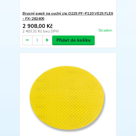
Brusný papír na suchý zip D225 PF-P120 VE25 FLEX
- FX-282405
2 908,00 Kč
Skladem
2 403,31 Kč
bez DPH
Přidat do košíku