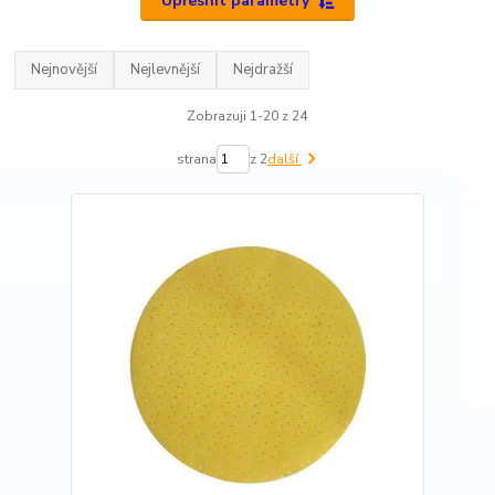
Upřesnit parametry
Nejnovější
Nejlevnější
Nejdražší
Zobrazuji 1-20 z 24
strana
z 2
další