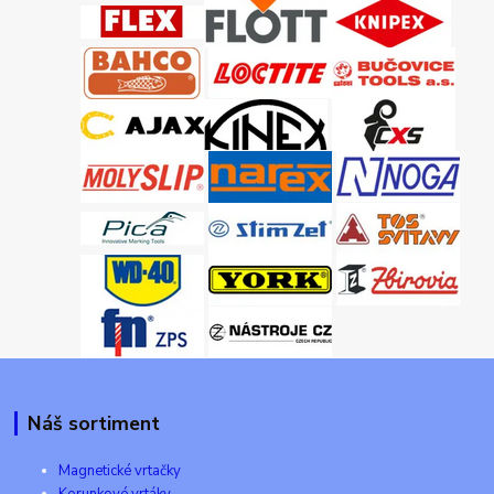
Náš sortiment
Magnetické vrtačky
Korunkové vrtáky