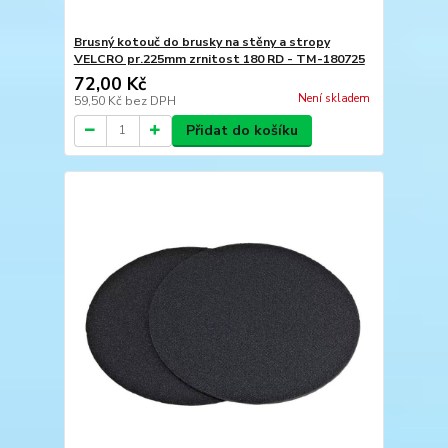
Brusný kotouč do brusky na stěny a stropy
VELCRO pr.225mm zrnitost 180 RD - TM-180725
72,00 Kč
Není skladem
59,50 Kč
bez DPH
Přidat do košíku