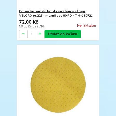
Brusný kotouč do brusky na stěny a stropy
VELCRO pr.225mm zrnitost 80 RD - TM-180721
72,00 Kč
Není skladem
59,50 Kč
bez DPH
Přidat do košíku