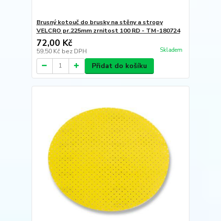
Brusný kotouč do brusky na stěny a stropy
VELCRO pr.225mm zrnitost 100 RD - TM-180724
72,00 Kč
Skladem
59,50 Kč
bez DPH
Přidat do košíku