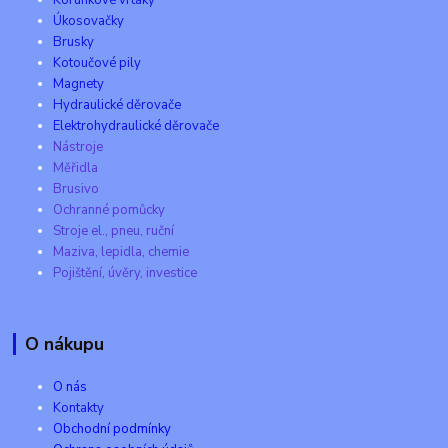
Úkosovačky
Brusky
Kotoučové pily
Magnety
Hydraulické děrovače
Elektrohydraulické děrovače
Nástroje
Měřidla
Brusivo
Ochranné pomůcky
Stroje el., pneu, ruční
Maziva, lepidla, chemie
Pojištění, úvěry, investice
O nákupu
O nás
Kontakty
Obchodní podmínky