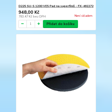
D225 SU-S 1200 VE5 Pad na superfiniš - FX-492272
948,00 Kč
Není skladem
783,47 Kč
bez DPH
Přidat do košíku