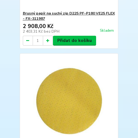
Brusný papír na suchý zip D225 PF-P180 VE25 FLEX
- FX-311987
2 908,00 Kč
Skladem
2 403,31 Kč
bez DPH
Přidat do košíku