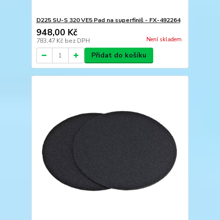
D225 SU-S 320 VE5 Pad na superfiniš - FX-492264
948,00 Kč
Není skladem
783,47 Kč
bez DPH
Přidat do košíku