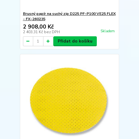
Brusný papír na suchý zip D225 PF-P100 VE25 FLEX
- FX-260235
2 908,00 Kč
Skladem
2 403,31 Kč
bez DPH
Přidat do košíku