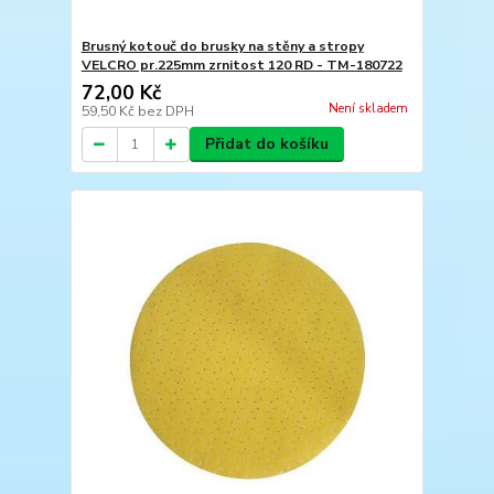
Brusný kotouč do brusky na stěny a stropy
VELCRO pr.225mm zrnitost 120 RD - TM-180722
72,00 Kč
Není skladem
59,50 Kč
bez DPH
Přidat do košíku