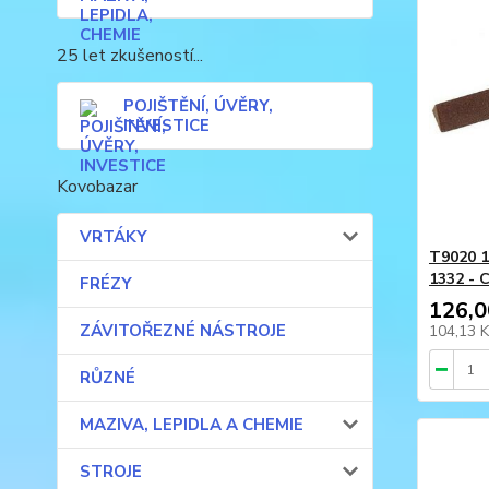
25 let zkušeností...
POJIŠTĚNÍ, ÚVĚRY,
INVESTICE
Kovobazar
VRTÁKY
T9020 1
1332 - 
FRÉZY
126,0
ZÁVITOŘEZNÉ NÁSTROJE
104,13 
RŮZNÉ
MAZIVA, LEPIDLA A CHEMIE
STROJE