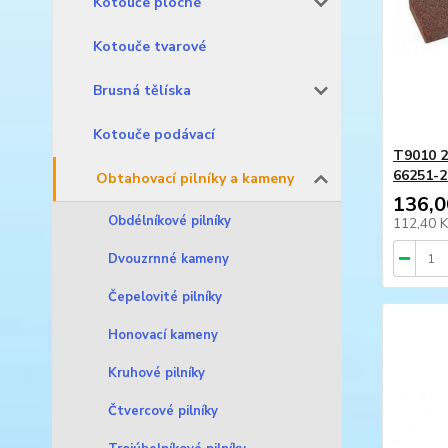
Kotouče ploché
Kotouče tvarové
Brusná tělíska
Kotouče podávací
T9010 2
66251-2
Obtahovací pilníky a kameny
136,0
Obdélníkové pilníky
112,40 
Dvouzrnné kameny
Čepelovité pilníky
Honovací kameny
Kruhové pilníky
Čtvercové pilníky