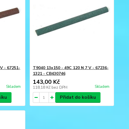
V - 67251-
T9040 13x150 - 49C 120 N 7 V - 67236-
1321 - CB430746
143,00 Kč
Skladem
Skladem
118,18 Kč
bez DPH
šíku
Přidat do košíku