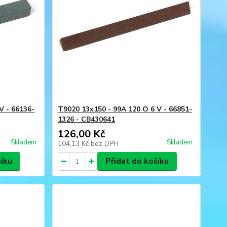
V - 66136-
T9020 13x150 - 99A 120 O 6 V - 66851-
1326 - CB430641
126,00 Kč
Skladem
Skladem
104,13 Kč
bez DPH
šíku
Přidat do košíku