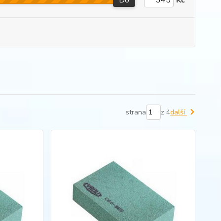
Do
Kč
strana
z 4
další