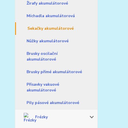
Žirafy akumulátorové
Míchadla akumulátorová
Sekačky akumulátorové
Nůžky akumulátorové
Brusky oscilační
akumulátorové
Brusky přímé akumulátorové
Přísavky vakuové
akumulátorové
Pily pásové akumulátorové
Frézky