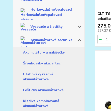
Horkovzdušné/opalovací
GLT-TS 
pistole
sekačku
275,0
Vysavače a čističky
227,27 
Akumulátorová technika
Akumulátory a nabíječky
Šroubováky aku. vrtací
Utahováky rázové
akumulátorové
Leštičky akumulátorové
Kladiva kombinovaná
akumulátorová