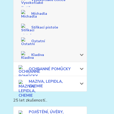
Míchadla
Stříkací pistole
Ostatní
Kladiva
OCHRANNÉ POMŮCKY
MAZIVA, LEPIDLA,
CHEMIE
25 let zkušeností...
POJIŠTĚNÍ, ÚVĚRY,