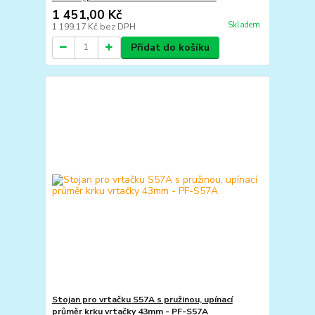
1 451,00 Kč
Skladem
1 199,17 Kč
bez DPH
Přidat do košíku
Stojan pro vrtačku S57A s pružinou, upínací
průměr krku vrtačky 43mm - PF-S57A