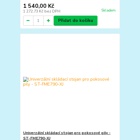
1 540,00 Kč
Skladem
1 272,73 Kč
bez DPH
Přidat do košíku
Univerzální skládací stojan pro pokosové pily -
ST-FME790-XJ