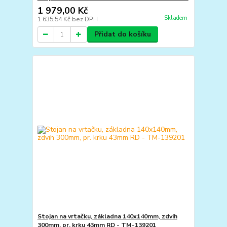
1 979,00 Kč
Skladem
1 635,54 Kč
bez DPH
Přidat do košíku
Stojan na vrtačku, základna 140x140mm, zdvih
300mm, pr. krku 43mm RD - TM-139201