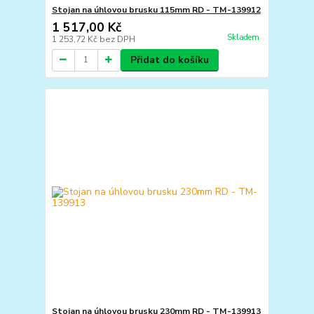
Stojan na úhlovou brusku 115mm RD - TM-139912
1 517,00 Kč
Skladem
1 253,72 Kč
bez DPH
Přidat do košíku
Stojan na úhlovou brusku 230mm RD - TM-139913