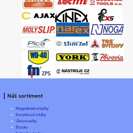
Náš sortiment
Magnetické vrtačky
Korunkové vrtáky
Úkosovačky
Brusky