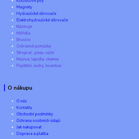
Kotoučové pily
Magnety
Hydraulické děrovače
Elektrohydraulické děrovače
Nástroje
Měřidla
Brusivo
Ochranné pomůcky
Stroje el., pneu, ruční
Maziva, lepidla, chemie
Pojištění, úvěry, investice
O nákupu
O nás
Kontakty
Obchodní podmínky
Ochrana osobních údajů
Jak nakupovat
Doprava a platba