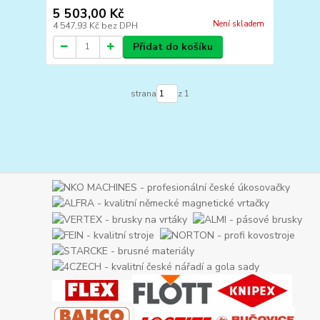
5 503,00 Kč
Není skladem
4 547,93 Kč
bez DPH
Přidat do košíku
strana
z 1