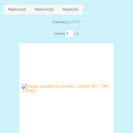
Nejnovější
Nejlevnější
Nejdražší
Zobrazuji 1-7 z 7
strana
z 1