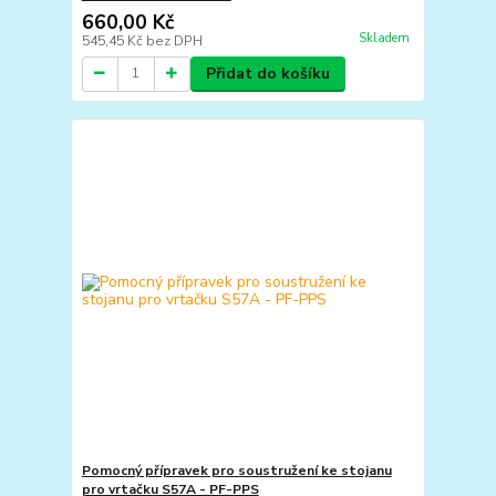
660,00 Kč
Skladem
545,45 Kč
bez DPH
Přidat do košíku
Pomocný přípravek pro soustružení ke stojanu
pro vrtačku S57A - PF-PPS