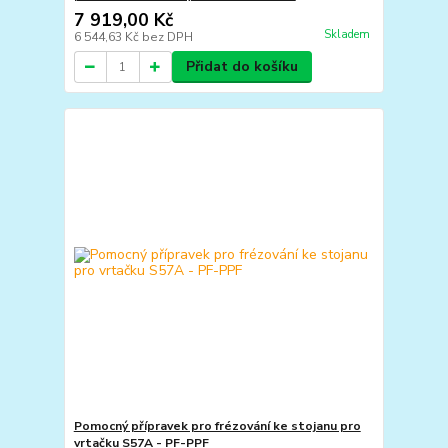
7 919,00 Kč
Skladem
6 544,63 Kč
bez DPH
Přidat do košíku
Pomocný přípravek pro frézování ke stojanu pro
vrtačku S57A - PF-PPF