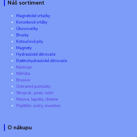
Náš sortiment
Magnetické vrtačky
Korunkové vrtáky
Úkosovačky
Brusky
Kotoučové pily
Magnety
Hydraulické děrovače
Elektrohydraulické děrovače
Nástroje
Měřidla
Brusivo
Ochranné pomůcky
Stroje el., pneu, ruční
Maziva, lepidla, chemie
Pojištění, úvěry, investice
O nákupu