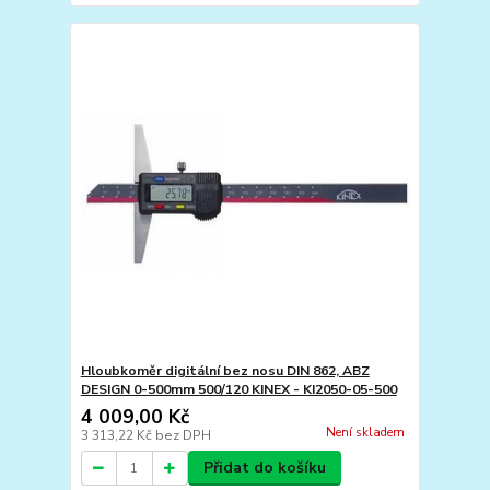
Hloubkoměr digitální bez nosu DIN 862, ABZ
DESIGN 0-500mm 500/120 KINEX - KI2050-05-500
4 009,00 Kč
Není skladem
3 313,22 Kč
bez DPH
Přidat do košíku