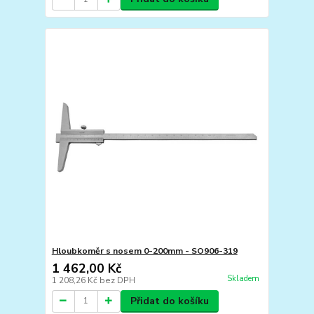
Hloubkoměr s nosem 0-200mm - SO906-319
1 462,00 Kč
Skladem
1 208,26 Kč
bez DPH
Přidat do košíku