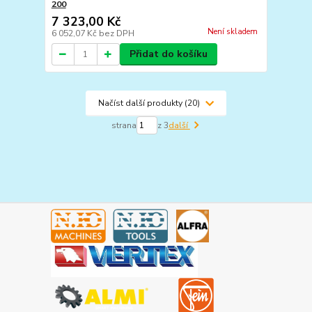
200
7 323,00 Kč
Není skladem
6 052,07 Kč
bez DPH
Přidat do košíku
Načíst další produkty (20)
strana
z 3
další