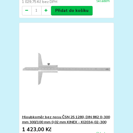
Skladem
1 029,75 Kč
bez DPH
Přidat do košíku
Hloubkoměr bez nosu ČSN 25 1280, DIN 862 0-300
mm 300/100 mm 0,02 mm KINEX - KI2034-02-300
1 423,00 Kč