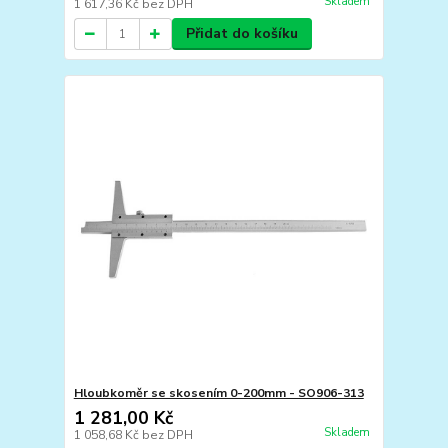
Skladem
1 617,36 Kč
bez DPH
Přidat do košíku
Hloubkoměr se skosením 0-200mm - SO906-313
1 281,00 Kč
Skladem
1 058,68 Kč
bez DPH