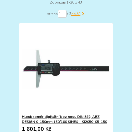
Zobrazuji 1-20 z 43
strana
z 3
další
Hloubkoměr digitální bez nosu DIN 862, ABZ
DESIGN 0-150mm 150/100 KINEX - KI2050-05-150
1 601,00 Kč