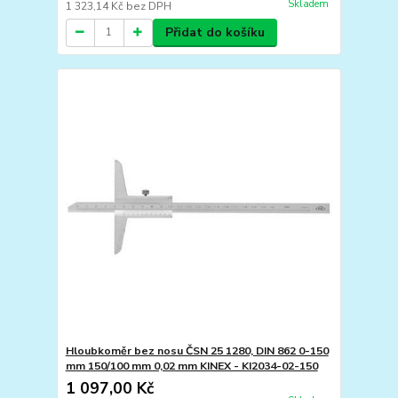
Skladem
1 323,14 Kč
bez DPH
Přidat do košíku
Hloubkoměr bez nosu ČSN 25 1280, DIN 862 0-150
mm 150/100 mm 0,02 mm KINEX - KI2034-02-150
1 097,00 Kč