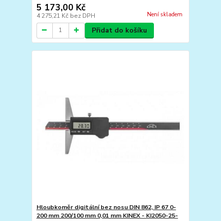
5 173,00 Kč
Není skladem
4 275,21 Kč
bez DPH
Přidat do košíku
Hloubkoměr digitální bez nosu DIN 862, IP 67 0-
200 mm 200/100 mm 0,01 mm KINEX - KI2050-25-