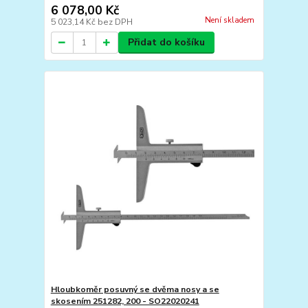
6 078,00 Kč
Není skladem
5 023,14 Kč
bez DPH
Přidat do košíku
Hloubkoměr posuvný se dvěma nosy a se
skosením 251282, 200 - SO22020241