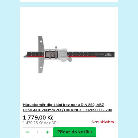
Hloubkoměr digitální bez nosu DIN 862, ABZ
DESIGN 0-200mm 200/100 KINEX - KI2050-05-200
1 779,00 Kč
Není skladem
1 470,25 Kč
bez DPH
Přidat do košíku