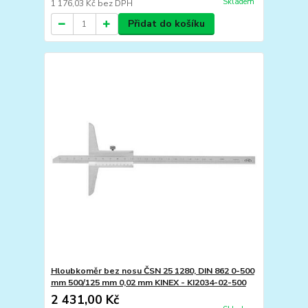
Skladem
1 176,03 Kč
bez DPH
Přidat do košíku
Hloubkoměr bez nosu ČSN 25 1280, DIN 862 0-500
mm 500/125 mm 0,02 mm KINEX - KI2034-02-500
2 431,00 Kč