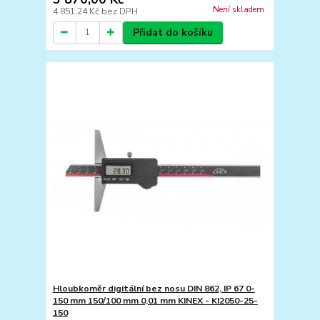
Není skladem
4 851,24 Kč
bez DPH
Přidat do košíku
Hloubkoměr digitální bez nosu DIN 862, IP 67 0-
150 mm 150/100 mm 0,01 mm KINEX - KI2050-25-
150