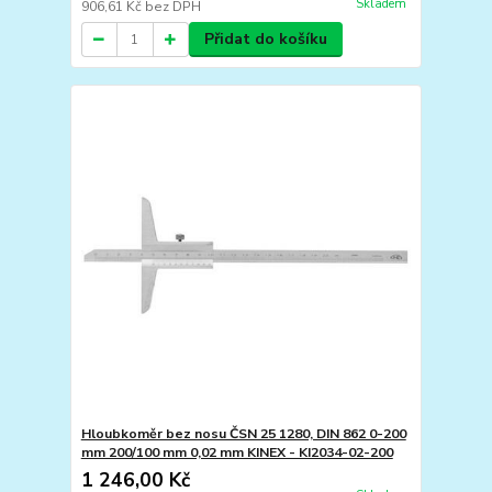
Skladem
906,61 Kč
bez DPH
Přidat do košíku
Hloubkoměr bez nosu ČSN 25 1280, DIN 862 0-200
mm 200/100 mm 0,02 mm KINEX - KI2034-02-200
1 246,00 Kč