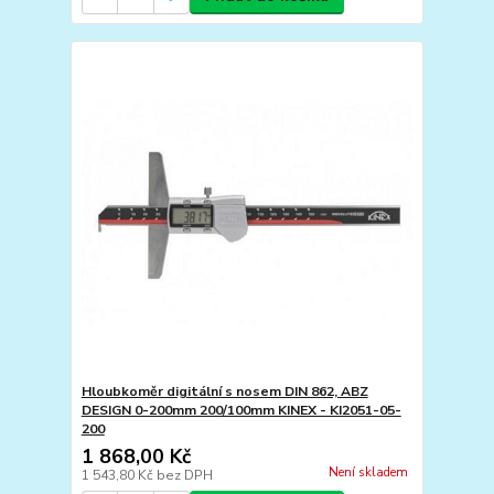
Hloubkoměr digitální s nosem DIN 862, ABZ
DESIGN 0-200mm 200/100mm KINEX - KI2051-05-
200
1 868,00 Kč
Není skladem
1 543,80 Kč
bez DPH