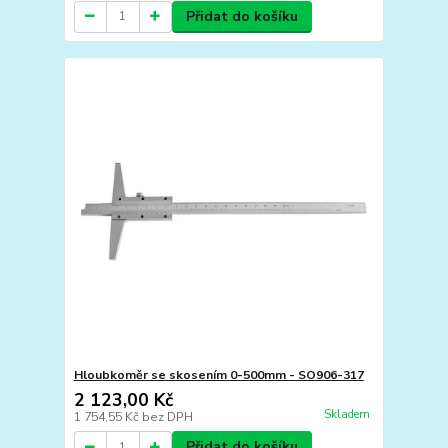
Přidat do košíku
Hloubkoměr se skosením 0-500mm - SO906-317
2 123,00 Kč
Skladem
1 754,55 Kč
bez DPH
Přidat do košíku