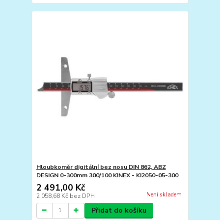
Hloubkoměr digitální bez nosu DIN 862, ABZ
DESIGN 0-300mm 300/100 KINEX - KI2050-05-300
2 491,00 Kč
Není skladem
2 058,68 Kč
bez DPH
Přidat do košíku