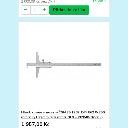
Skladem
2 009,09 Kč
bez DPH
Přidat do košíku
Hloubkoměr s nosem ČSN 25 1282, DIN 862 0-250
mm 250/100 mm 0,02 mm KINEX - KI2040-02-250
1 957,00 Kč