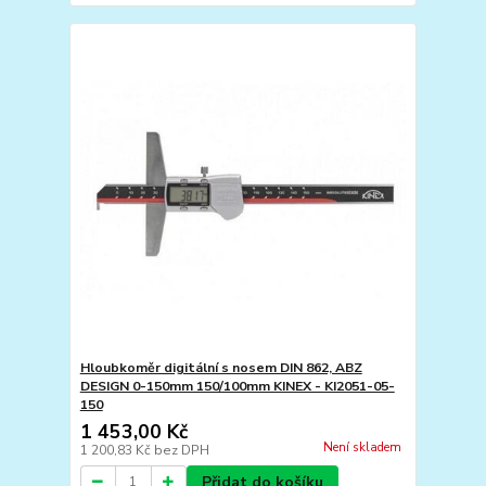
Hloubkoměr digitální s nosem DIN 862, ABZ
DESIGN 0-150mm 150/100mm KINEX - KI2051-05-
150
1 453,00 Kč
Není skladem
1 200,83 Kč
bez DPH
Přidat do košíku