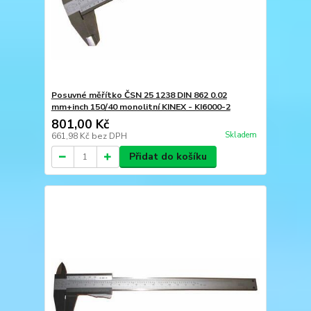
Posuvné měřítko ČSN 25 1238 DIN 862 0.02
mm+inch 150/40 monolitní KINEX - KI6000-2
801,00 Kč
Skladem
661,98 Kč
bez DPH
Přidat do košíku