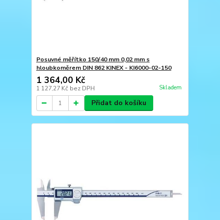
Posuvné měřítko 150/40 mm 0,02 mm s
hloubkoměrem DIN 862 KINEX - KI6000-02-150
1 364,00 Kč
Skladem
1 127,27 Kč
bez DPH
Přidat do košíku