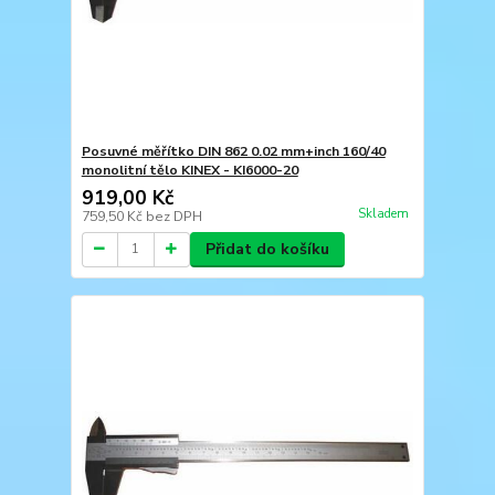
Posuvné měřítko DIN 862 0.02 mm+inch 160/40
monolitní tělo KINEX - KI6000-20
919,00 Kč
Skladem
759,50 Kč
bez DPH
Přidat do košíku