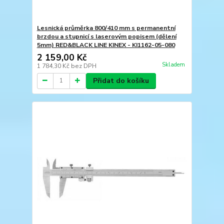
Lesnická průměrka 800/410 mm s permanentní
brzdou a stupnicí s laserovým popisem (dělení
5mm) RED&BLACK LINE KINEX - KI1162-05-080
2 159,00 Kč
Skladem
1 784,30 Kč
bez DPH
Přidat do košíku