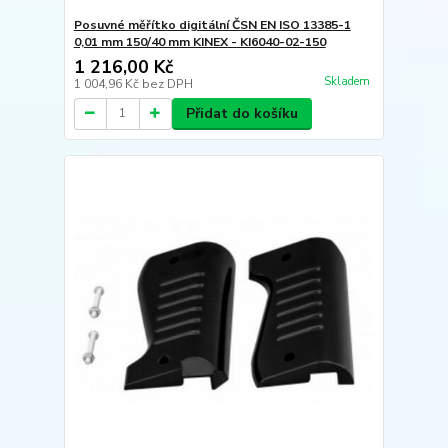
Posuvné měřítko digitální ČSN EN ISO 13385-1
0,01 mm 150/40 mm KINEX - KI6040-02-150
1 216,00 Kč
Skladem
1 004,96 Kč
bez DPH
Přidat do košíku