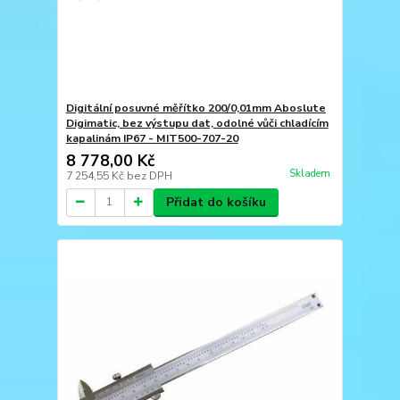
Digitální posuvné měřítko 200/0,01mm Aboslute
Digimatic, bez výstupu dat, odolné vůči chladícím
kapalinám IP67 - MIT500-707-20
8 778,00 Kč
Skladem
7 254,55 Kč
bez DPH
Přidat do košíku