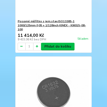
Posuvné měřítko s jem.stav.ISO13385-1
1000/125mm 0,05 + 1/128inch KINEX - KI6015-08-
100
11 414,00 Kč
Skladem
9 433,06 Kč
bez DPH
Přidat do košíku