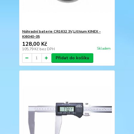
Náhradní baterie CR1632 3V,Lithium KINEX -
KI6040-05
128,00 Kč
Skladem
105,79 Kč
bez DPH
Přidat do košíku