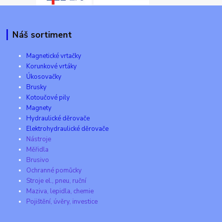
Náš sortiment
Magnetické vrtačky
Korunkové vrtáky
Úkosovačky
Brusky
Kotoučové pily
Magnety
Hydraulické děrovače
Elektrohydraulické děrovače
Nástroje
Měřidla
Brusivo
Ochranné pomůcky
Stroje el., pneu, ruční
Maziva, lepidla, chemie
Pojištění, úvěry, investice