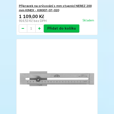
Přípravek na orýsování s mm stupnicí NEREZ 200
mm KINEX - KI6007-07-020
1 109,00 Kč
Skladem
916,53 Kč
bez DPH
Přidat do košíku