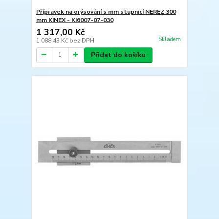
Přípravek na orýsování s mm stupnicí NEREZ 300
mm KINEX - KI6007-07-030
1 317,00 Kč
Skladem
1 088,43 Kč
bez DPH
Přidat do košíku