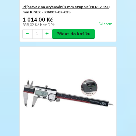
Přípravek na orýsování s mm stupnicí NEREZ 150
mm KINEX - KI6007-07-015
1 014,00 Kč
Skladem
838,02 Kč
bez DPH
Přidat do košíku