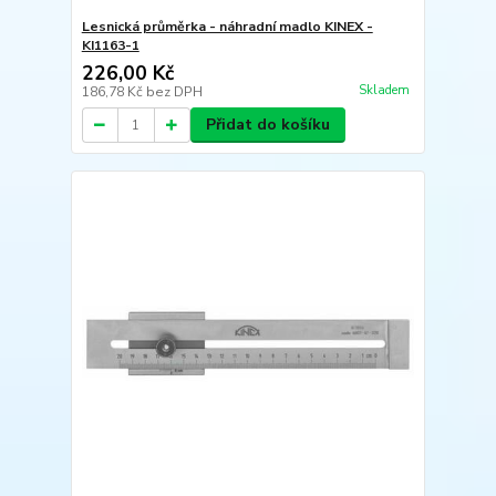
Lesnická průměrka - náhradní madlo KINEX -
KI1163-1
226,00 Kč
Skladem
186,78 Kč
bez DPH
Přidat do košíku