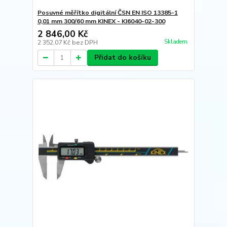
Posuvné měřítko digitální ČSN EN ISO 13385-1
0,01 mm 300/60 mm KINEX - KI6040-02-300
2 846,00 Kč
Skladem
2 352,07 Kč
bez DPH
Přidat do košíku