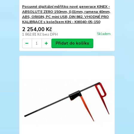
Posuvné digitální měřítko nové generace KINEX -
ABSOLUTE ZERO 150mm, 0,01mm, ramena 40mm,
ABS, ORIGIN, PC mini USB, DIN 862. VHODNÉ PRO
KALIBRACE s kolečkem KIN - KI6040-05-150
2 254,00 Kč
Skladem
1 862,81 Kč
bez DPH
Přidat do košíku