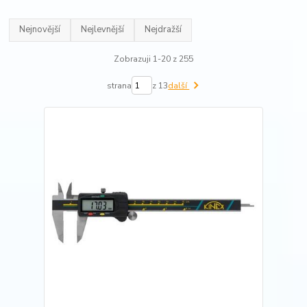
Nejnovější
Nejlevnější
Nejdražší
Zobrazuji 1-20 z 255
strana
z 13
další