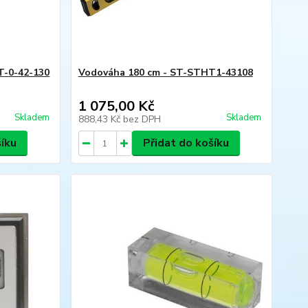
T-0-42-130
Vodováha 180 cm - ST-STHT1-43108
1 075,00 Kč
Skladem
Skladem
888,43 Kč
bez DPH
šíku
Přidat do košíku