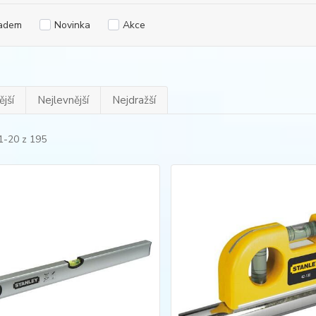
adem
Novinka
Akce
jší
Nejlevnější
Nejdražší
1-20 z 195