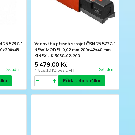
N 25 5737-1
Vodováha přesná strojní ČSN 25 5727-1
0x200x43
NEW MODEL 0,02 mm 200x42x40 mm
KINEX - KI5050-02-200
5 479,00 Kč
Skladem
Skladem
4 528,10 Kč
bez DPH
šíku
Přidat do košíku