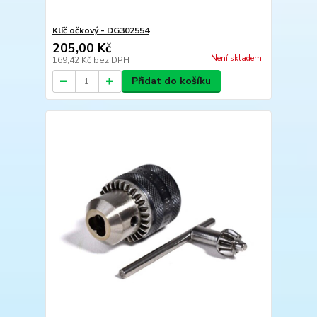
Klíč očkový - DG302554
205,00 Kč
Není skladem
169,42 Kč
bez DPH
Přidat do košíku