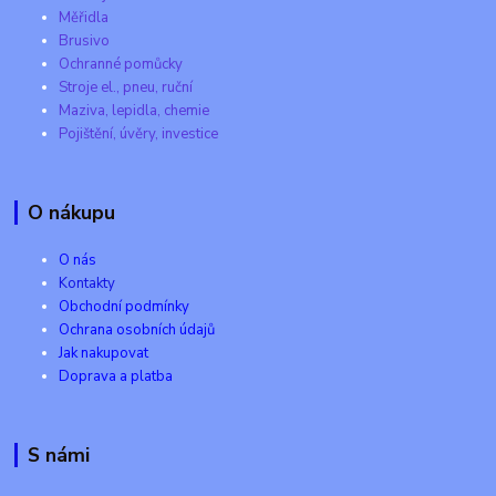
Měřidla
Brusivo
Ochranné pomůcky
Stroje el., pneu, ruční
Maziva, lepidla, chemie
Pojištění, úvěry, investice
O nákupu
O nás
Kontakty
Obchodní podmínky
Ochrana osobních údajů
Jak nakupovat
Doprava a platba
S námi