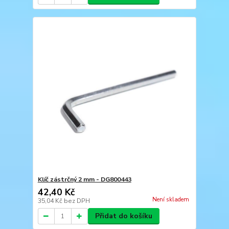
Klíč zástrčný 2 mm - DG800443
42,40 Kč
Není skladem
35,04 Kč
bez DPH
Přidat do košíku