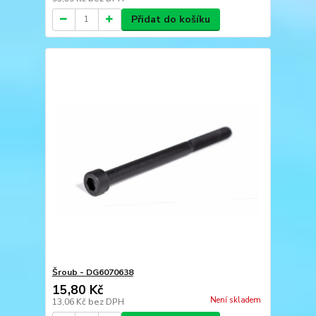
Přidat do košíku
Šroub - DG6070638
15,80 Kč
Není skladem
13,06 Kč
bez DPH