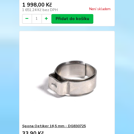
1 998,00 Kč
Není skladem
1 651,24 Kč
bez DPH
Přidat do košíku
Spona Oetiker 16,5 mm - DG830725
33,90 Kč