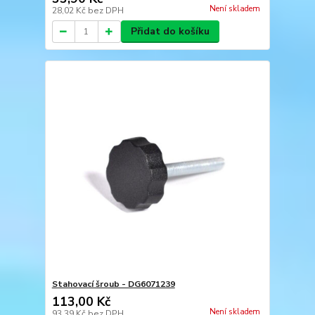
Není skladem
28,02 Kč
bez DPH
Přidat do košíku
Stahovací šroub - DG6071239
113,00 Kč
Není skladem
93,39 Kč
bez DPH