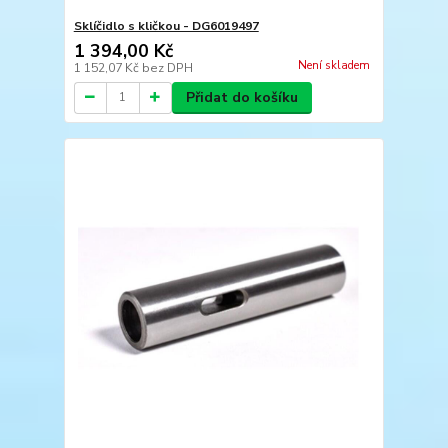
Sklíčidlo s kličkou - DG6019497
1 394,00 Kč
Není skladem
1 152,07 Kč
bez DPH
Přidat do košíku