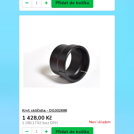
Přidat do košíku
Kryt sklíčidla - DG302686
1 428,00 Kč
Není skladem
1 180,17 Kč
bez DPH
Přidat do košíku