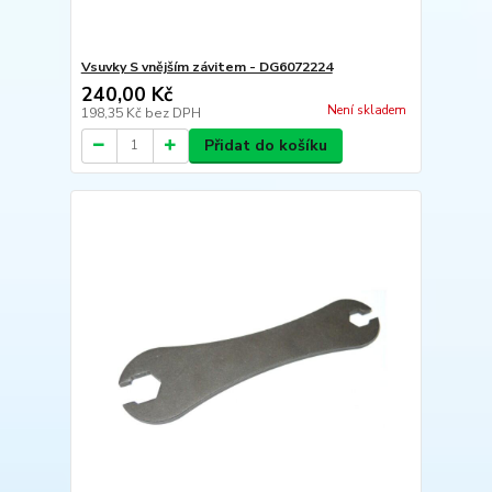
Vsuvky S vnějším závitem - DG6072224
240,00 Kč
Není skladem
198,35 Kč
bez DPH
Přidat do košíku