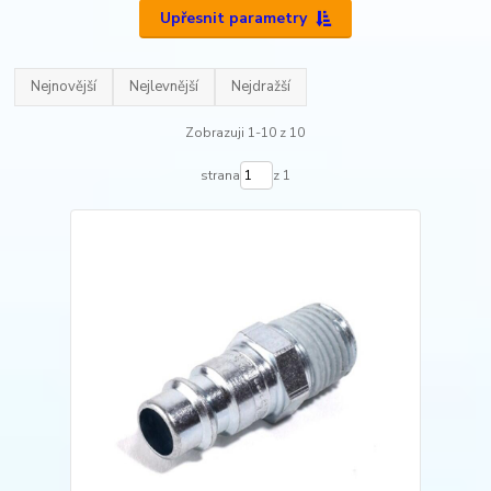
Upřesnit parametry
Nejnovější
Nejlevnější
Nejdražší
Zobrazuji 1-10 z 10
strana
z 1