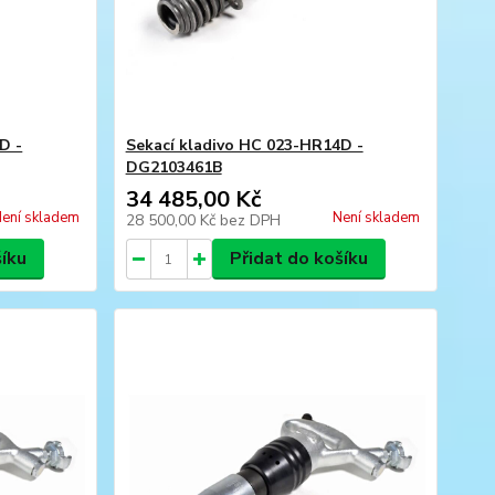
D -
Sekací kladivo HC 023-HR14D -
DG2103461B
34 485,00 Kč
ení skladem
Není skladem
28 500,00 Kč
bez DPH
šíku
Přidat do košíku