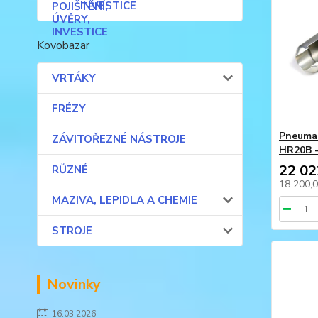
INVESTICE
Kovobazar
VRTÁKY
FRÉZY
Pneumat
ZÁVITOŘEZNÉ NÁSTROJE
HR20B 
22 02
RŮZNÉ
18 200,
MAZIVA, LEPIDLA A CHEMIE
STROJE
Novinky
16.03.2026