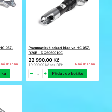
 HC 057-
Pneumatické sekací kladivo HC 057-
R20B - DG6060010C
22 990,00 Kč
ení skladem
Není skladem
19 000,00 Kč
bez DPH
šíku
Přidat do košíku