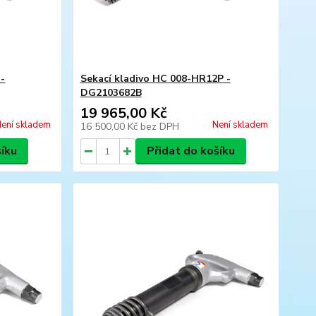
 -
Sekací kladivo HC 008-HR12P -
DG2103682B
19 965,00 Kč
ení skladem
Není skladem
16 500,00 Kč
bez DPH
šíku
Přidat do košíku