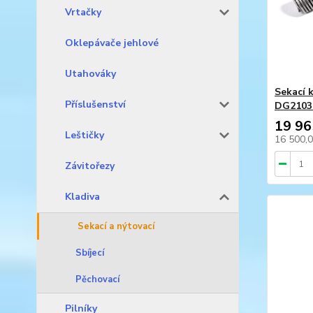
Vrtačky
Oklepávače jehlové
Utahováky
Sekací 
Příslušenství
DG2103
19 96
Leštičky
16 500,
Závitořezy
Kladiva
Sekací a nýtovací
Sbíjecí
Pěchovací
Pilníky