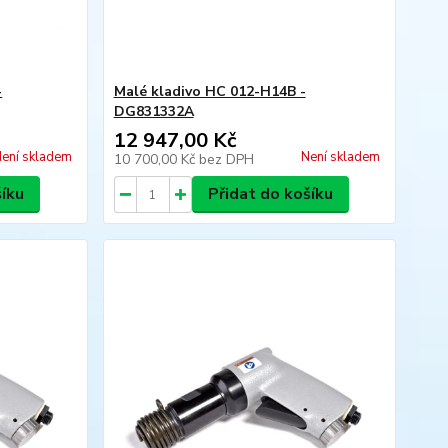
-
Malé kladivo HC 012-H14B -
DG831332A
12 947,00 Kč
ení skladem
Není skladem
10 700,00 Kč
bez DPH
šíku
Přidat do košíku