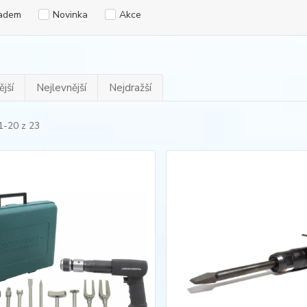
adem
Novinka
Akce
jší
Nejlevnější
Nejdražší
1-20 z 23