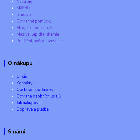
Nástroje
Měřidla
Brusivo
Ochranné pomůcky
Stroje el., pneu, ruční
Maziva, lepidla, chemie
Pojištění, úvěry, investice
O nákupu
O nás
Kontakty
Obchodní podmínky
Ochrana osobních údajů
Jak nakupovat
Doprava a platba
S námi