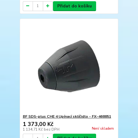
Přidat do košíku
BF SDS-plus CHE 4 Upínací sklíčidlo - FX-468851
1 373,00 Kč
Není skladem
1 134,71 Kč
bez DPH