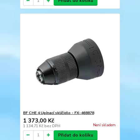
Přidat do košíku
BF CHE 4 Upínací sklíčidlo - FX-468878
1 373,00 Kč
Není skladem
1 134,71 Kč
bez DPH
Přidat do košíku