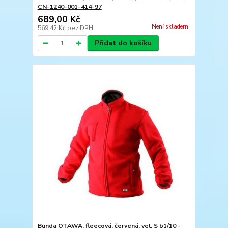
CN-1240-001-414-97
689,00 Kč
Není skladem
569,42 Kč
bez DPH
Přidat do košíku
Bunda OTAWA, fleecová, červená, vel. S b1/10 -