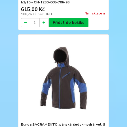
b1/10 - CN-1230-008-706-93
615,00 Kč
Není skladem
508,26 Kč
bez DPH
Přidat do košíku
Bunda SACRAMENTO, pánská, šedo-modrá, vel. S