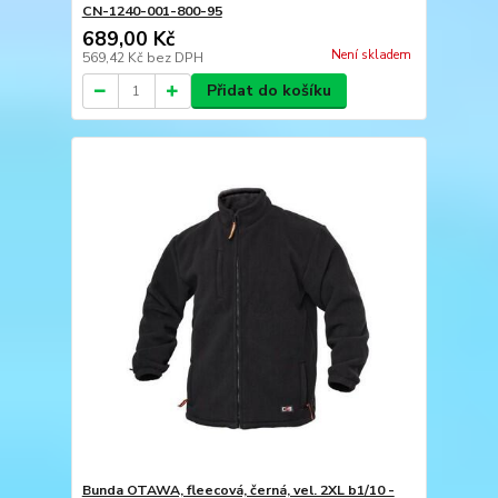
CN-1240-001-800-95
689,00 Kč
Není skladem
569,42 Kč
bez DPH
Přidat do košíku
Bunda OTAWA, fleecová, černá, vel. 2XL b1/10 -