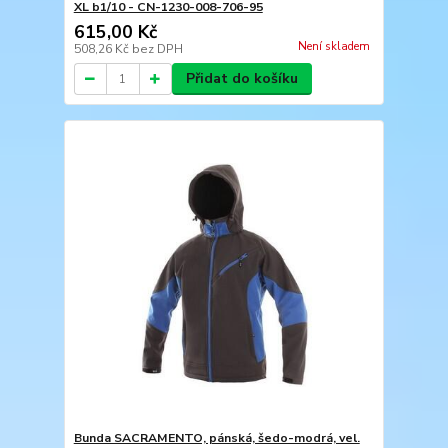
XL b1/10 - CN-1230-008-706-95
615,00 Kč
Není skladem
508,26 Kč
bez DPH
Přidat do košíku
Bunda SACRAMENTO, pánská, šedo-modrá, vel.