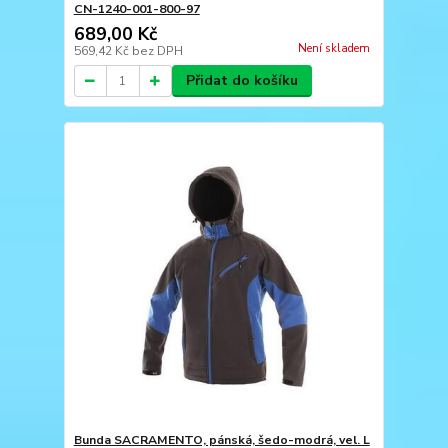
CN-1240-001-800-97
689,00 Kč
Není skladem
569,42 Kč
bez DPH
Přidat do košíku
Bunda SACRAMENTO, pánská, šedo-modrá, vel. L