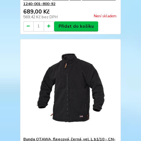
1240-001-800-92
689,00 Kč
Není skladem
569,42 Kč
bez DPH
Přidat do košíku
Bunda OTAWA, fleecová, černá, vel. L b1/10 - CN-