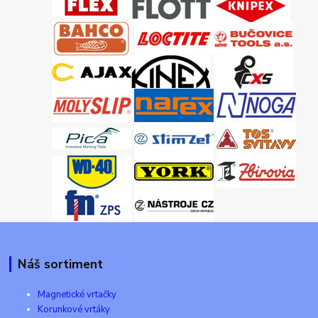
Náš sortiment
Magnetické vrtačky
Korunkové vrtáky