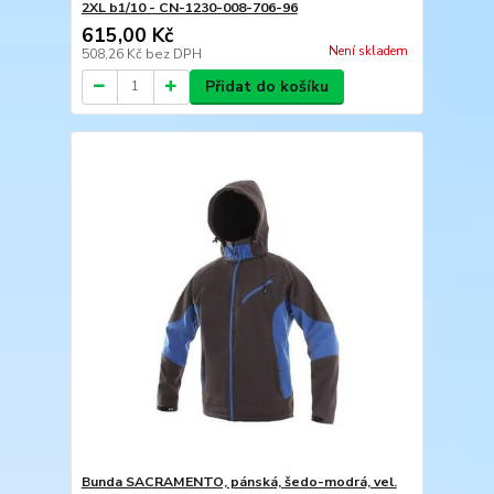
2XL b1/10 - CN-1230-008-706-96
615,00 Kč
Není skladem
508,26 Kč
bez DPH
Přidat do košíku
Bunda SACRAMENTO, pánská, šedo-modrá, vel.