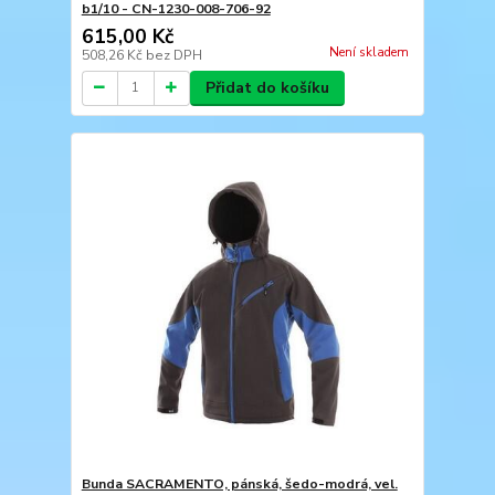
b1/10 - CN-1230-008-706-92
615,00 Kč
Není skladem
508,26 Kč
bez DPH
Přidat do košíku
Bunda SACRAMENTO, pánská, šedo-modrá, vel.