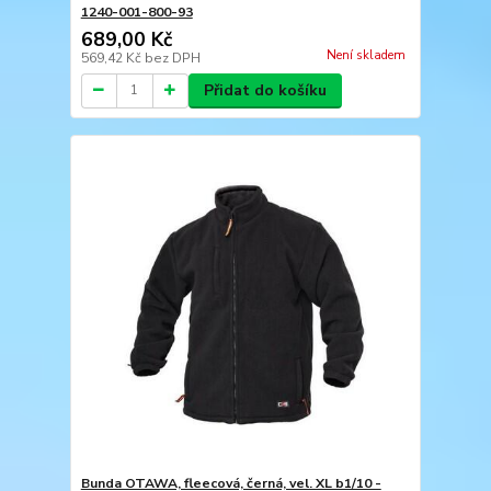
1240-001-800-93
689,00 Kč
Není skladem
569,42 Kč
bez DPH
Přidat do košíku
Bunda OTAWA, fleecová, černá, vel. XL b1/10 -