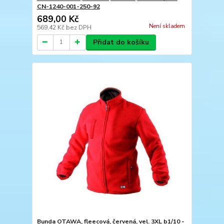
CN-1240-001-250-92
689,00 Kč
Není skladem
569,42 Kč
bez DPH
Přidat do košíku
Bunda OTAWA, fleecová, červená, vel. 3XL b1/10 -