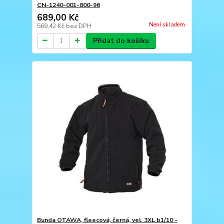
CN-1240-001-800-96
689,00 Kč
Není skladem
569,42 Kč
bez DPH
Přidat do košíku
Bunda OTAWA, fleecová, černá, vel. 3XL b1/10 -