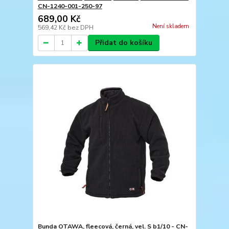
CN-1240-001-250-97
689,00 Kč
Není skladem
569,42 Kč
bez DPH
Přidat do košíku
Bunda OTAWA, fleecová, černá, vel. S b1/10 - CN-