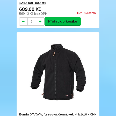
1240-001-800-94
689,00 Kč
Není skladem
569,42 Kč
bez DPH
Přidat do košíku
Bunda OTAWA, fleecová, černá, vel. M b1/10 - CN-