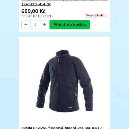
1240-001-414-92
689,00 Kč
Není skladem
569,42 Kč
bez DPH
Přidat do košíku
Bunda OTAWA, fleecová, modrá, vel. 3XL b1/10 -