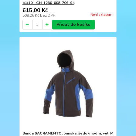
b1/10 - CN-1230-008-706-94
615,00 Kč
Není skladem
508,26 Kč
bez DPH
Přidat do košíku
Bunda SACRAMENTO, pánská, šedo-modrá, vel. M