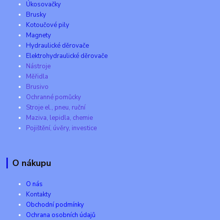
Úkosovačky
Brusky
Kotoučové pily
Magnety
Hydraulické děrovače
Elektrohydraulické děrovače
Nástroje
Měřidla
Brusivo
Ochranné pomůcky
Stroje el., pneu, ruční
Maziva, lepidla, chemie
Pojištění, úvěry, investice
O nákupu
O nás
Kontakty
Obchodní podmínky
Ochrana osobních údajů