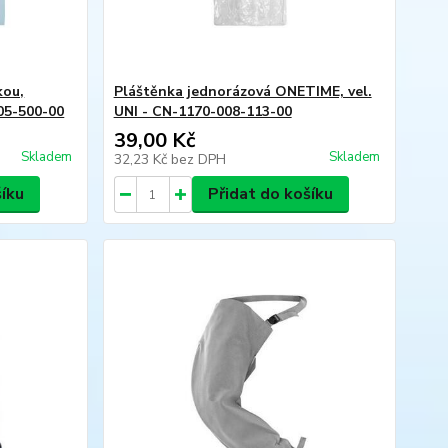
kou,
Pláštěnka jednorázová ONETIME, vel.
005-500-00
UNI - CN-1170-008-113-00
39,00 Kč
Skladem
Skladem
32,23 Kč
bez DPH
šíku
Přidat do košíku