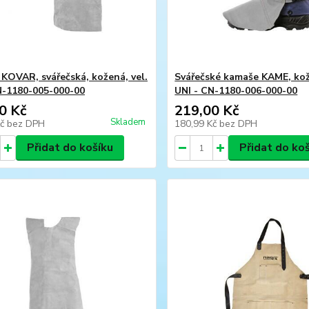
 KOVAR, svářečská, kožená, vel.
Svářečské kamaše KAME, kož
N-1180-005-000-00
UNI - CN-1180-006-000-00
0 Kč
219,00 Kč
Skladem
Kč
bez DPH
180,99 Kč
bez DPH
Přidat do košíku
Přidat do ko