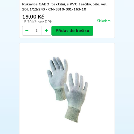
Rukavice GABO, textilní, s PVC terčíky, bílé, vel.
10 b1/12/240 - CN-3310-001-163-10
19,00 Kč
Skladem
15,70 Kč
bez DPH
Přidat do košíku