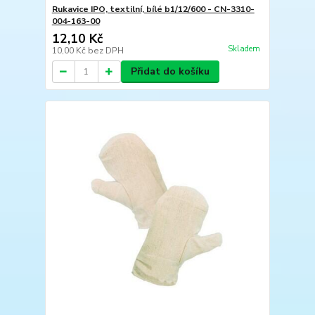
Rukavice IPO, textilní, bílé b1/12/600 - CN-3310-
004-163-00
12,10 Kč
Skladem
10,00 Kč
bez DPH
Přidat do košíku