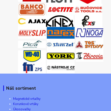
Náš sortiment
Magnetické vrtačky
Korunkové vrtáky
Úkosovačky