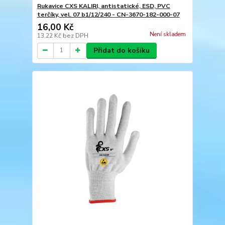
Rukavice CXS KALIRI, antistatické, ESD, PVC
terčíky, vel. 07 b1/12/240 - CN-3670-182-000-07
16,00 Kč
Není skladem
13,22 Kč
bez DPH
Přidat do košíku