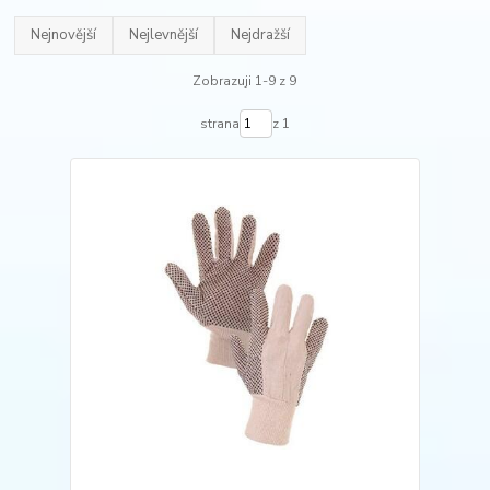
Nejnovější
Nejlevnější
Nejdražší
Zobrazuji 1-9 z 9
strana
z 1