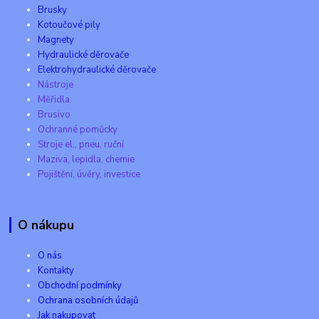
Brusky
Kotoučové pily
Magnety
Hydraulické děrovače
Elektrohydraulické děrovače
Nástroje
Měřidla
Brusivo
Ochranné pomůcky
Stroje el., pneu, ruční
Maziva, lepidla, chemie
Pojištění, úvěry, investice
O nákupu
O nás
Kontakty
Obchodní podmínky
Ochrana osobních údajů
Jak nakupovat