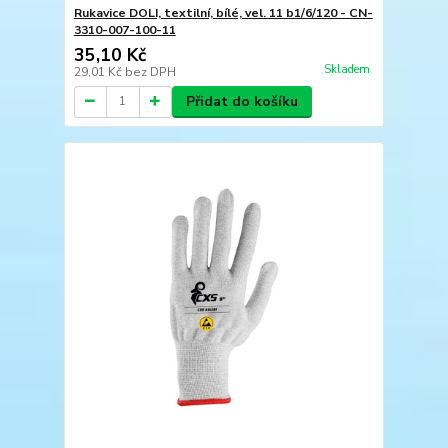
Rukavice DOLI, textilní, bílé, vel. 11 b1/6/120 - CN-
3310-007-100-11
35,10 Kč
Skladem
29,01 Kč
bez DPH
Přidat do košíku