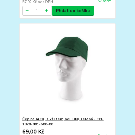
Skladem
57,02 Kč
bez DPH
Přidat do košíku
Čepice JACK, s kšiltem, vel. UNI, zelená - CN-
1820-001-500-00
69,00 Kč