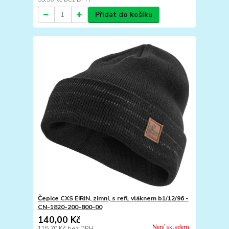
Přidat do košíku
Čepice CXS EIRIN, zimní, s refl. vláknem b1/12/96 -
CN-1820-200-800-00
140,00 Kč
Není skladem
115,70 Kč
bez DPH