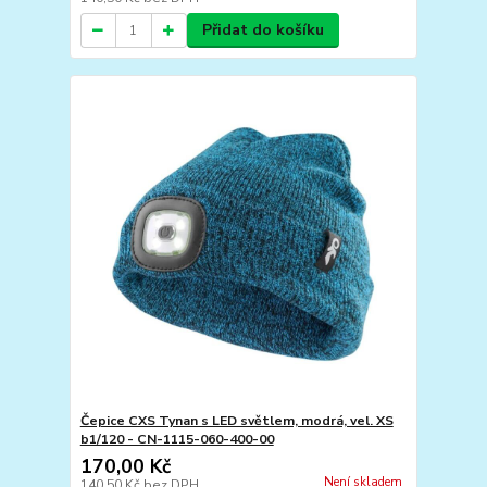
Přidat do košíku
Čepice CXS Tynan s LED světlem, modrá, vel. XS
b1/120 - CN-1115-060-400-00
170,00 Kč
Není skladem
140,50 Kč
bez DPH