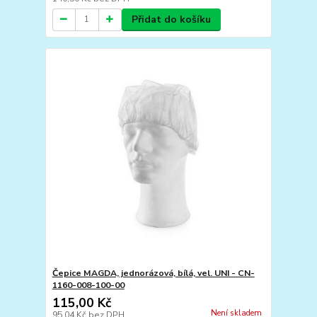
Přidat do košíku
Čepice MAGDA, jednorázová, bílá, vel. UNI - CN-
1160-008-100-00
115,00 Kč
Není skladem
95,04 Kč
bez DPH