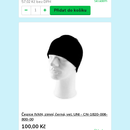
Skladem
57,02 Kč
bez DPH
Přidat do košíku
Čepice IVAN, zimní, černá, vel. UNI - CN-1820-006-
800-00
100,00 Kč