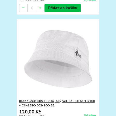
57,02 Kč
bez DPH
Přidat do košíku
Klobouček CXS FERDA, bílý, vel. 56 - 58 b1/10/100
- CN-1820-003-100-58
120,00 Kč
Skladem