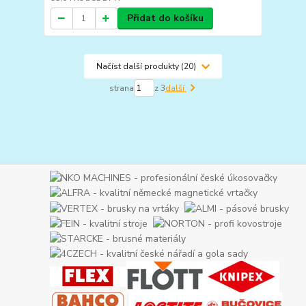
Přidat do košíku
Načíst další produkty (20)
strana
z 3
další