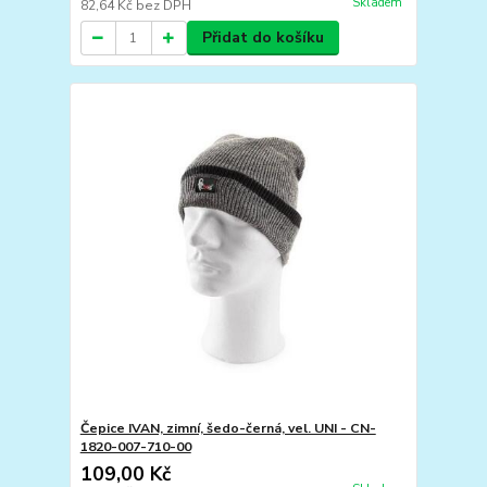
Skladem
82,64 Kč
bez DPH
Přidat do košíku
Čepice IVAN, zimní, šedo-černá, vel. UNI - CN-
1820-007-710-00
109,00 Kč