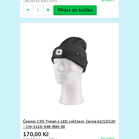
Skladem
140,50 Kč
bez DPH
Přidat do košíku
Čepice CXS Tynan s LED světlem, černá b1/12/120
- CN-1115-049-800-00
170,00 Kč
Skladem