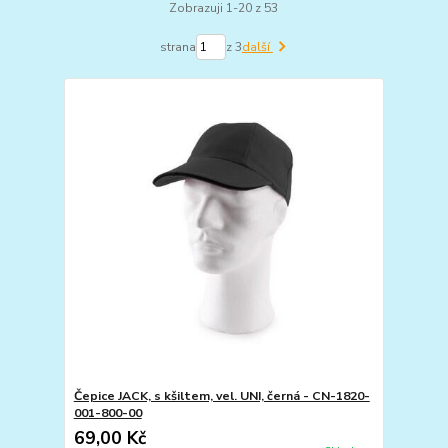
Zobrazuji 1-20 z 53
strana
z 3
další
Čepice JACK, s kšiltem, vel. UNI, černá - CN-1820-
001-800-00
69,00 Kč