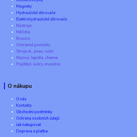
Magnety
Hydraulické děrovače
Elektrohydraulické děrovače
Nástroje
Měřidla
Brusivo
Ochranné pomůcky
Stroje el., pneu, ruční
Maziva, lepidla, chemie
Pojištění, úvěry, investice
O nákupu
O nás
Kontakty
Obchodní podmínky
Ochrana osobních údajů
Jak nakupovat
Doprava a platba