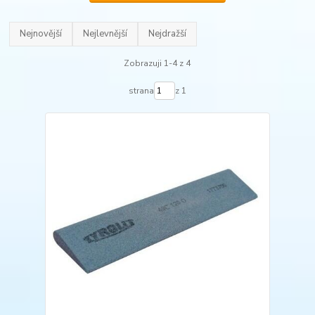
Nejnovější
Nejlevnější
Nejdražší
Zobrazuji 1-4 z 4
strana
z 1