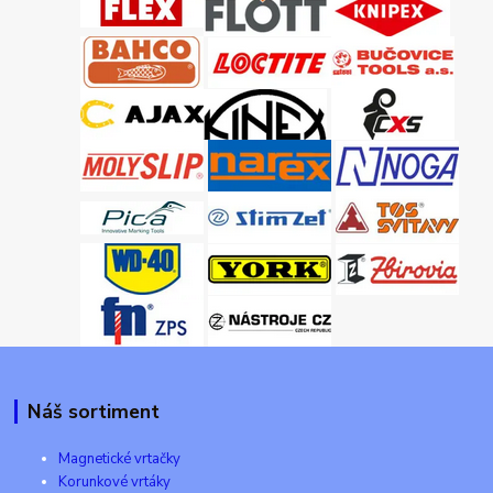
Náš sortiment
Magnetické vrtačky
Korunkové vrtáky