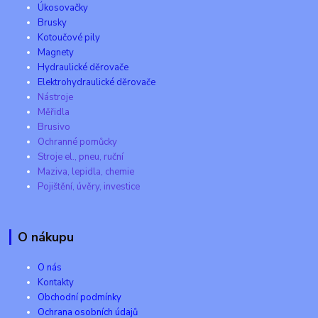
Úkosovačky
Brusky
Kotoučové pily
Magnety
Hydraulické děrovače
Elektrohydraulické děrovače
Nástroje
Měřidla
Brusivo
Ochranné pomůcky
Stroje el., pneu, ruční
Maziva, lepidla, chemie
Pojištění, úvěry, investice
O nákupu
O nás
Kontakty
Obchodní podmínky
Ochrana osobních údajů