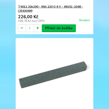
T9011 20x200 - 99A 220 O 6 V - 66151-2048 -
CB430499
226,00 Kč
Skladem
186,78 Kč
bez DPH
Přidat do košíku