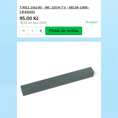
T9011 10x100 - 49C 320 N 7 V - 66136-1058 -
CB430431
95,00 Kč
Skladem
78,51 Kč
bez DPH
Přidat do košíku