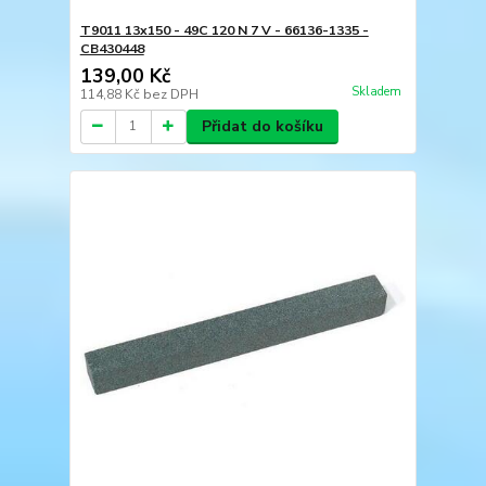
T9011 13x150 - 49C 120 N 7 V - 66136-1335 -
CB430448
139,00 Kč
Skladem
114,88 Kč
bez DPH
Přidat do košíku