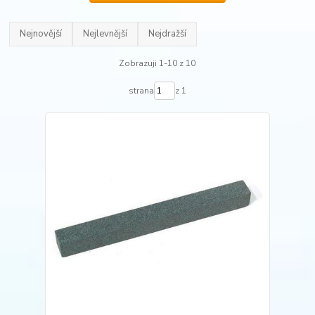
Nejnovější
Nejlevnější
Nejdražší
Zobrazuji 1-10 z 10
strana
z 1