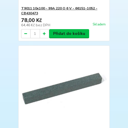
T9011 10x100 - 99A 220 O 6 V - 66151-1052 -
CB430473
78,00 Kč
Skladem
64,46 Kč
bez DPH
Přidat do košíku