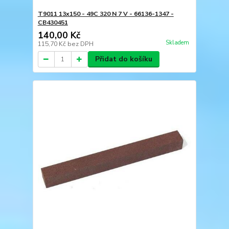
T9011 13x150 - 49C 320 N 7 V - 66136-1347 -
CB430451
140,00 Kč
Skladem
115,70 Kč
bez DPH
Přidat do košíku