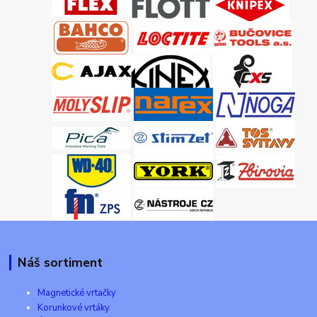
Náš sortiment
Magnetické vrtačky
Korunkové vrtáky