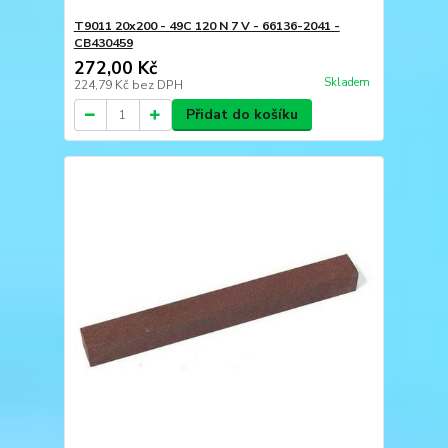
T9011 20x200 - 49C 120 N 7 V - 66136-2041 -
CB430459
272,00 Kč
Skladem
224,79 Kč
bez DPH
Přidat do košíku