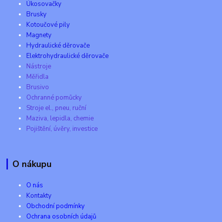
Úkosovačky
Brusky
Kotoučové pily
Magnety
Hydraulické děrovače
Elektrohydraulické děrovače
Nástroje
Měřidla
Brusivo
Ochranné pomůcky
Stroje el., pneu, ruční
Maziva, lepidla, chemie
Pojištění, úvěry, investice
O nákupu
O nás
Kontakty
Obchodní podmínky
Ochrana osobních údajů