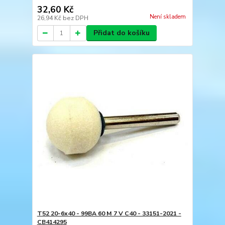
32,60 Kč
Není skladem
26,94 Kč
bez DPH
Přidat do košíku
T52 20-6x40 - 99BA 60 M 7 V C40 - 33151-2021 -
CB414295