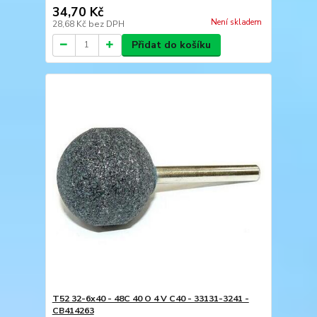
34,70 Kč
Není skladem
28,68 Kč
bez DPH
Přidat do košíku
T52 32-6x40 - 48C 40 O 4 V C40 - 33131-3241 -
CB414263