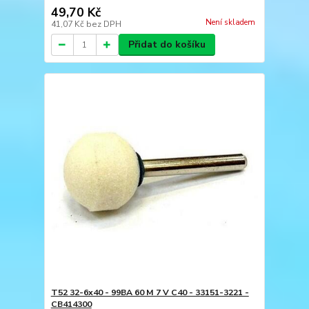
49,70 Kč
Není skladem
41,07 Kč
bez DPH
Přidat do košíku
T52 32-6x40 - 99BA 60 M 7 V C40 - 33151-3221 -
CB414300