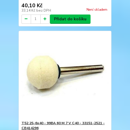
40,10 Kč
Není skladem
33,14 Kč
bez DPH
Přidat do košíku
T52 25-6x40 - 99BA 60 M 7 V C40 - 33151-2521 -
CB414296