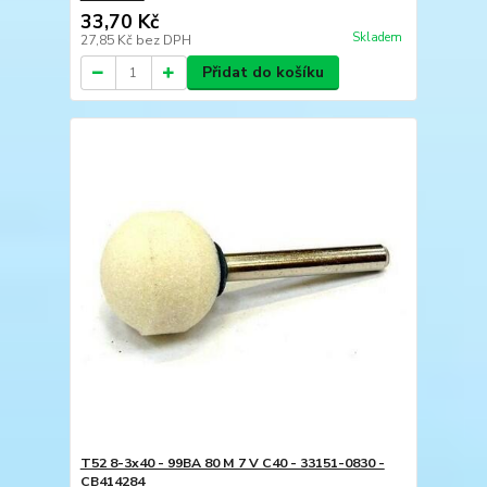
33,70 Kč
Skladem
27,85 Kč
bez DPH
Přidat do košíku
T52 8-3x40 - 99BA 80 M 7 V C40 - 33151-0830 -
CB414284