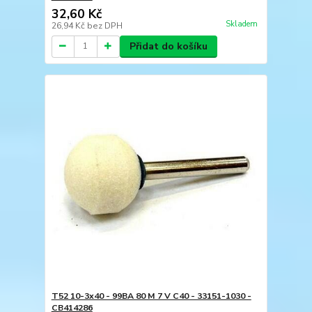
32,60 Kč
Skladem
26,94 Kč
bez DPH
Přidat do košíku
T52 10-3x40 - 99BA 80 M 7 V C40 - 33151-1030 -
CB414286