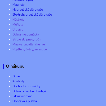
Magnety
Hydraulické děrovače
Elektrohydraulické děrovače
Nástroje
Měřidla
Brusivo
Ochranné pomůcky
Stroje el., pneu, ruční
Maziva, lepidla, chemie
Pojištění, úvěry, investice
O nákupu
O nás
Kontakty
Obchodní podmínky
Ochrana osobních údajů
Jak nakupovat
Doprava a platba