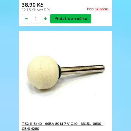
38,90 Kč
Není skladem
32,15 Kč
bez DPH
Přidat do košíku
T52 6-3x40 - 99BA 80 M 7 V C40 - 33151-0630 -
CB414280