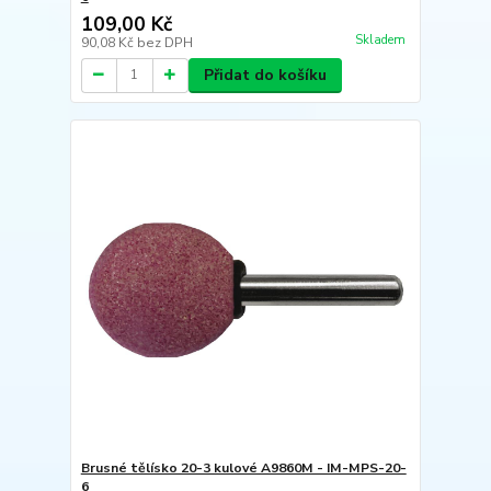
109,00 Kč
Skladem
90,08 Kč
bez DPH
Přidat do košíku
Brusné tělísko 20-3 kulové A9860M - IM-MPS-20-
6