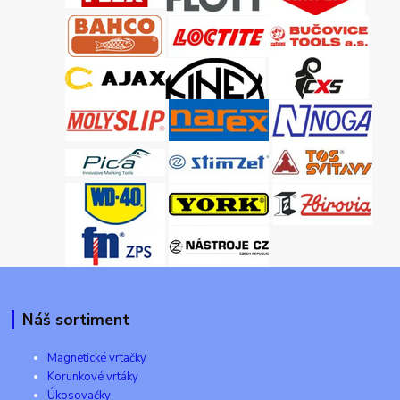
Náš sortiment
Magnetické vrtačky
Korunkové vrtáky
Úkosovačky