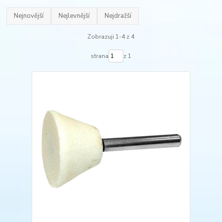
Nejnovější
Nejlevnější
Nejdražší
Zobrazuji 1-4 z 4
strana
z 1