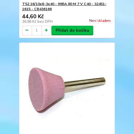
T52 16/10x6-3x40 - 99BA 80 M 7 V C40 - 32451-
1615 - CB436166
44,60 Kč
Není skladem
36,86 Kč
bez DPH
Přidat do košíku