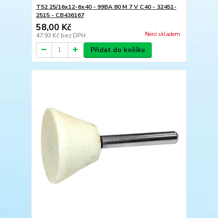
T52 25/16x12-6x40 - 99BA 80 M 7 V C40 - 32451-
2515 - CB436167
58,00 Kč
Není skladem
47,93 Kč
bez DPH
Přidat do košíku