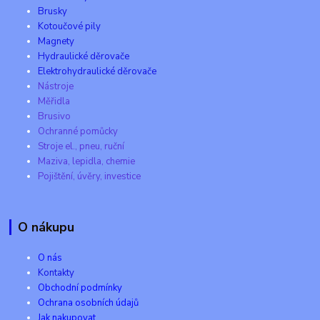
Brusky
Kotoučové pily
Magnety
Hydraulické děrovače
Elektrohydraulické děrovače
Nástroje
Měřidla
Brusivo
Ochranné pomůcky
Stroje el., pneu, ruční
Maziva, lepidla, chemie
Pojištění, úvěry, investice
O nákupu
O nás
Kontakty
Obchodní podmínky
Ochrana osobních údajů
Jak nakupovat