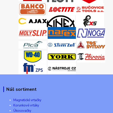
Náš sortiment
Magnetické vrtačky
Korunkové vrtáky
Úkosovačky