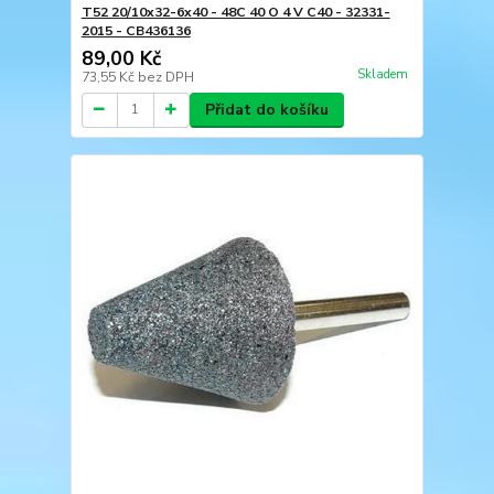
T52 20/10x32-6x40 - 48C 40 O 4 V C40 - 32331-
2015 - CB436136
89,00 Kč
Skladem
73,55 Kč
bez DPH
Přidat do košíku