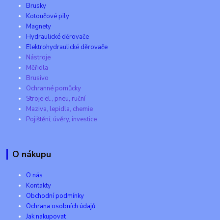
Brusky
Kotoučové pily
Magnety
Hydraulické děrovače
Elektrohydraulické děrovače
Nástroje
Měřidla
Brusivo
Ochranné pomůcky
Stroje el., pneu, ruční
Maziva, lepidla, chemie
Pojištění, úvěry, investice
O nákupu
O nás
Kontakty
Obchodní podmínky
Ochrana osobních údajů
Jak nakupovat