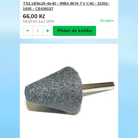
T52 16/6x25-6x40 - 99BA 80 M 7 V C40 - 32351-
1635 - CB436157
66,00 Kč
Skladem
54,55 Kč
bez DPH
Přidat do košíku