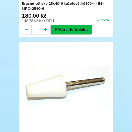
Brusné tělísko 25x40-6 kuželové A9860M - IM-
MPC-2540-6
180,00 Kč
Skladem
148,76 Kč
bez DPH
Přidat do košíku