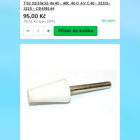
T52 32/10x32-6x40 - 48C 40 O 4 V C40 - 32331-
3215 - CB436144
95,00 Kč
Skladem
78,51 Kč
bez DPH
Přidat do košíku