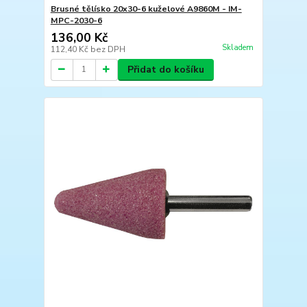
Brusné tělísko 20x30-6 kuželové A9860M - IM-
MPC-2030-6
136,00 Kč
Skladem
112,40 Kč
bez DPH
Přidat do košíku