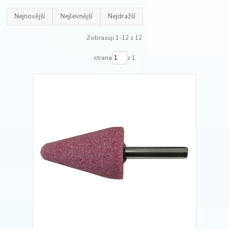
Nejnovější
Nejlevnější
Nejdražší
Zobrazuji 1-12 z 12
strana
z 1