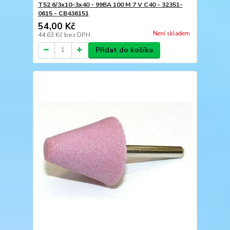
T52 6/3x10-3x40 - 99BA 100 M 7 V C40 - 32351-
0615 - CB436151
54,00 Kč
Není skladem
44,63 Kč
bez DPH
Přidat do košíku