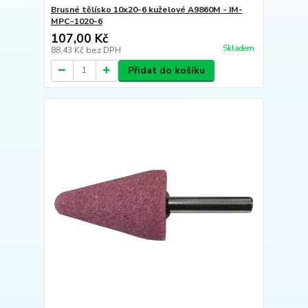
Brusné tělísko 10x20-6 kuželové A9860M - IM-
MPC-1020-6
107,00 Kč
Skladem
88,43 Kč
bez DPH
Přidat do košíku