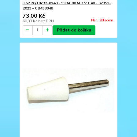
T52 20/10x32-6x40 - 99BA 80 M 7 V C40 - 32351-
2023 - CB438048
73,00 Kč
Není skladem
60,33 Kč
bez DPH
Přidat do košíku