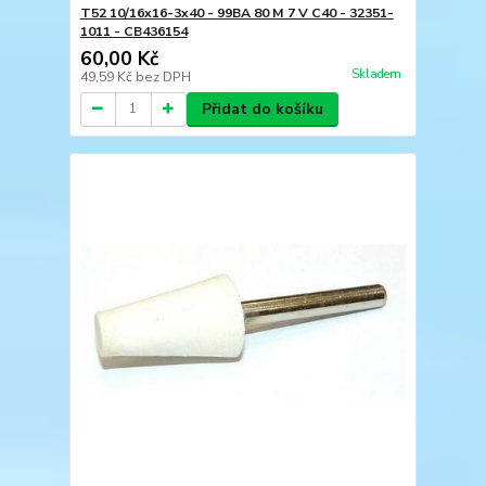
T52 10/16x16-3x40 - 99BA 80 M 7 V C40 - 32351-
1011 - CB436154
60,00 Kč
Skladem
49,59 Kč
bez DPH
Přidat do košíku