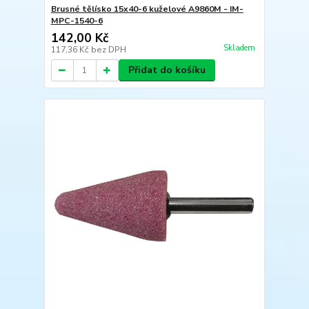
Brusné tělísko 15x40-6 kuželové A9860M - IM-
MPC-1540-6
142,00 Kč
Skladem
117,36 Kč
bez DPH
Přidat do košíku