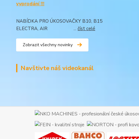
vyprodání !!!
NABÍDKA PRO ÚKOSOVAČKY B10, B15
ELECTRA, AIR ...
číst celé
Zobrazit všechny novinky
Navštivte náš videokanál