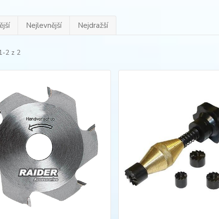
jší
Nejlevnější
Nejdražší
1-2 z 2