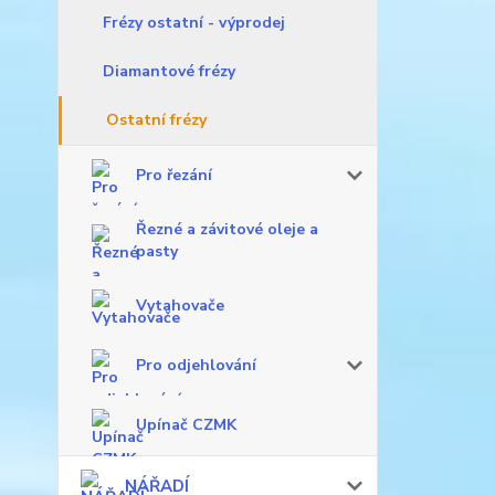
Frézy ostatní - výprodej
Diamantové frézy
Ostatní frézy
Pro řezání
Řezné a závitové oleje a
pasty
Vytahovače
Pro odjehlování
Upínač CZMK
NÁŘADÍ