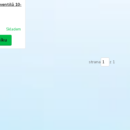
ventilů 10-
Skladem
šíku
strana
z 1