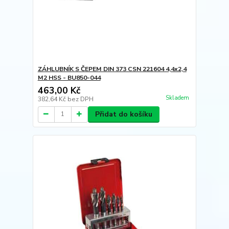
ZÁHLUBNÍK S ČEPEM DIN 373 CSN 221604 4,4x2,4
M2 HSS - BU850-044
463,00 Kč
Skladem
382,64 Kč
bez DPH
Přidat do košíku