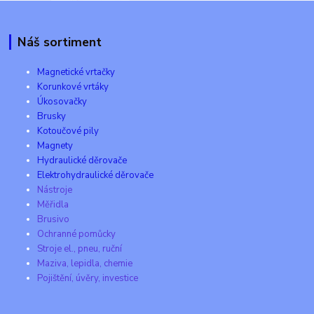
Náš sortiment
Magnetické vrtačky
Korunkové vrtáky
Úkosovačky
Brusky
Kotoučové pily
Magnety
Hydraulické děrovače
Elektrohydraulické děrovače
Nástroje
Měřidla
Brusivo
Ochranné pomůcky
Stroje el., pneu, ruční
Maziva, lepidla, chemie
Pojištění, úvěry, investice