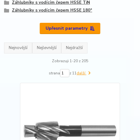
Záhlubníky s vodícím čepem HSSE TiN
Záhlubníky s vodícím čepem HSSE 180°
Upřesnit parametry
Nejnovější
Nejlevnější
Nejdražší
Zobrazuji 1-20 z 205
strana
z 11
další