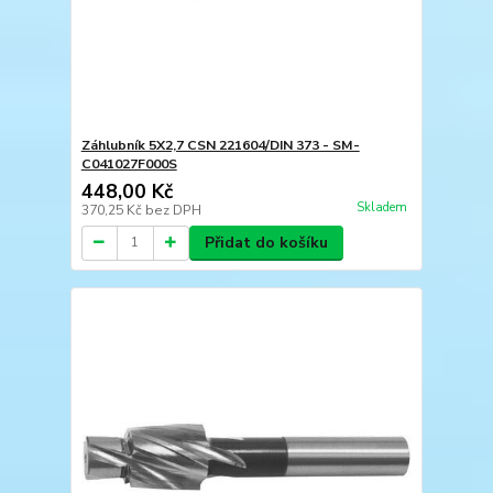
Záhlubník 5X2,7 CSN 221604/DIN 373 - SM-
C041027F000S
448,00 Kč
Skladem
370,25 Kč
bez DPH
Přidat do košíku