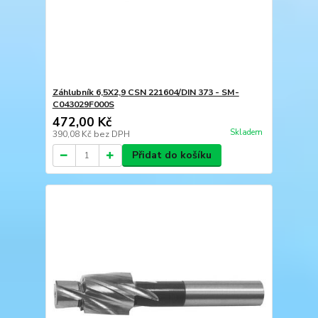
Záhlubník 6,5X2,9 CSN 221604/DIN 373 - SM-
C043029F000S
472,00 Kč
Skladem
390,08 Kč
bez DPH
Přidat do košíku