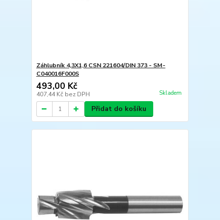
Záhlubník 4,3X1,6 CSN 221604/DIN 373 - SM-
C040016F000S
493,00 Kč
Skladem
407,44 Kč
bez DPH
Přidat do košíku