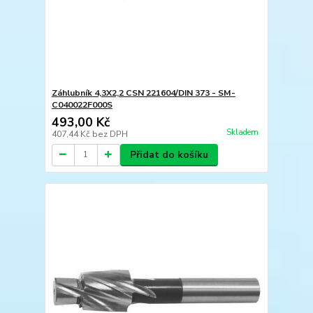
Záhlubník 4,3X2,2 CSN 221604/DIN 373 - SM-
C040022F000S
493,00 Kč
Skladem
407,44 Kč
bez DPH
Přidat do košíku