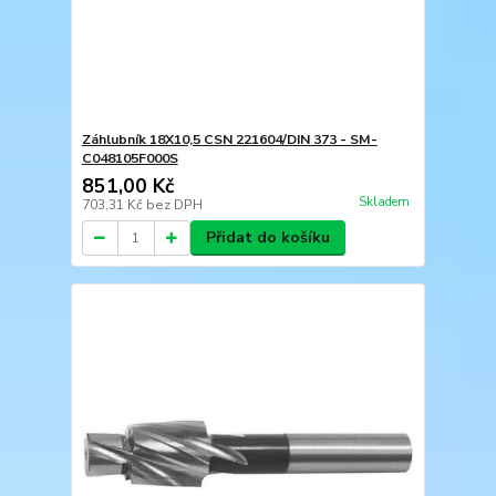
Záhlubník 18X10,5 CSN 221604/DIN 373 - SM-
C048105F000S
851,00 Kč
Skladem
703,31 Kč
bez DPH
Přidat do košíku