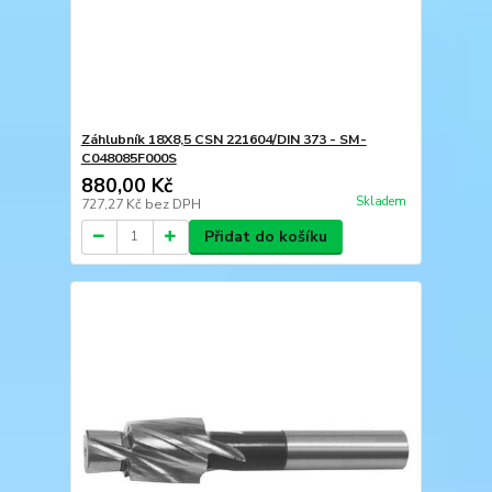
Záhlubník 18X8,5 CSN 221604/DIN 373 - SM-
C048085F000S
880,00 Kč
Skladem
727,27 Kč
bez DPH
Přidat do košíku