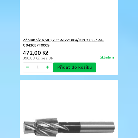
Záhlubník 6,5X3,7 CSN 221604/DIN 373 - SM-
C043037F000S
472,00 Kč
Skladem
390,08 Kč
bez DPH
Přidat do košíku