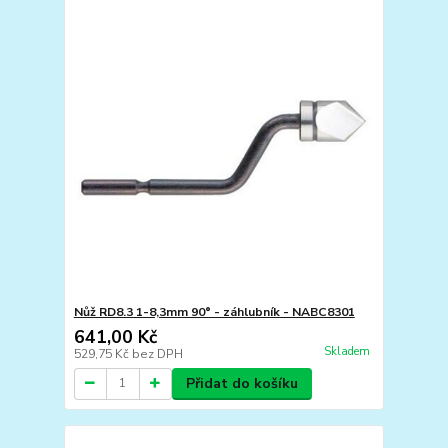
Nůž RD8.3 1-8,3mm 90° - záhlubník - NABC8301
641,00 Kč
Skladem
529,75 Kč
bez DPH
Přidat do košíku