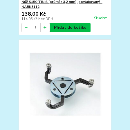
Nůž S150 TiN S (průměr 3,2 mm), povlakovaný -
NABK3112
138,00 Kč
Skladem
114,05 Kč
bez DPH
Přidat do košíku