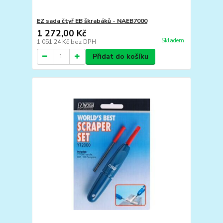
EZ sada čtyř EB škrabáků - NAEB7000
1 272,00 Kč
Skladem
1 051,24 Kč
bez DPH
Přidat do košíku