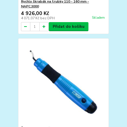
Rychlo škrabák na trubky 110 - 160 mm -
NAPC3000
4 926,00 Kč
Skladem
4 071,07 Kč
bez DPH
Přidat do košíku