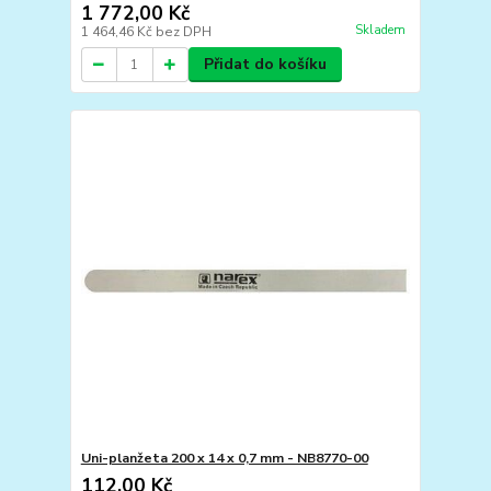
1 772,00 Kč
Skladem
1 464,46 Kč
bez DPH
Přidat do košíku
Uni-planžeta 200 x 14 x 0,7 mm - NB8770-00
112,00 Kč