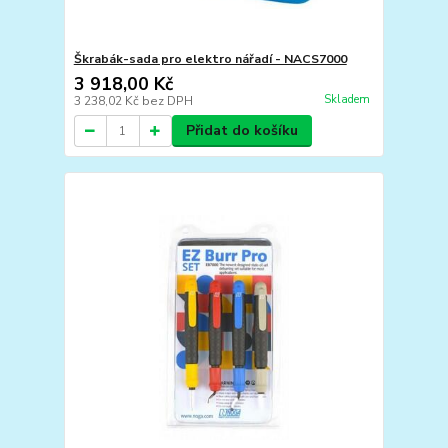
Škrabák-sada pro elektro nářadí - NACS7000
3 918,00 Kč
Skladem
3 238,02 Kč
bez DPH
Přidat do košíku