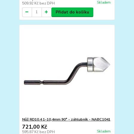
Skladem
509,92 Kč
bez DPH
Přidat do košíku
Nůž RD10.4 1-10,4mm 90° - záhlubník - NABC1041
721,00 Kč
Skladem
595,87 Kč
bez DPH