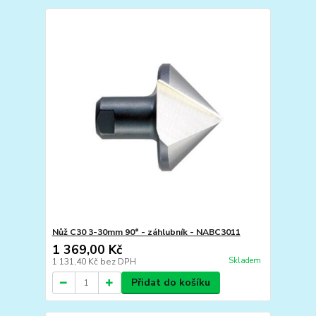
Nůž C30 3-30mm 90° - záhlubník - NABC3011
1 369,00 Kč
Skladem
1 131,40 Kč
bez DPH
Přidat do košíku