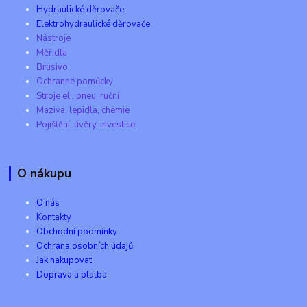
Hydraulické děrovače
Elektrohydraulické děrovače
Nástroje
Měřidla
Brusivo
Ochranné pomůcky
Stroje el., pneu, ruční
Maziva, lepidla, chemie
Pojištění, úvěry, investice
O nákupu
O nás
Kontakty
Obchodní podmínky
Ochrana osobních údajů
Jak nakupovat
Doprava a platba