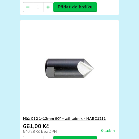
Přidat do košíku
Nůž C12 1-12mm 90° - záhlubník - NABC1211
661,00 Kč
Skladem
546,28 Kč
bez DPH