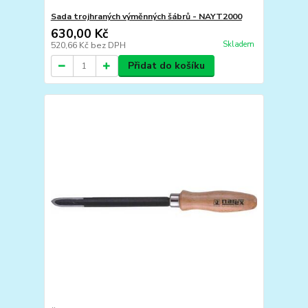
Sada trojhraných výměnných šábrů - NAYT2000
630,00 Kč
Skladem
520,66 Kč
bez DPH
Přidat do košíku