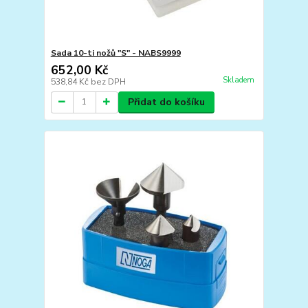
Sada 10-ti nožů "S" - NABS9999
652,00 Kč
Skladem
538,84 Kč
bez DPH
Přidat do košíku