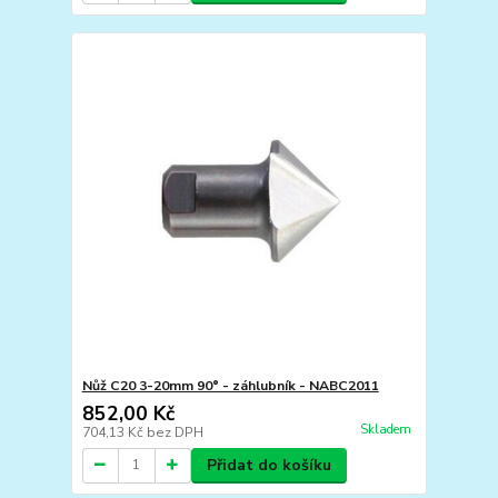
Nůž C20 3-20mm 90° - záhlubník - NABC2011
852,00 Kč
Skladem
704,13 Kč
bez DPH
Přidat do košíku