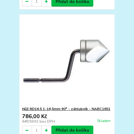
Přidat do košíku
Nůž RD16.5 1-16,5mm 90° - záhlubník - NABC1651
786,00 Kč
Skladem
649,59 Kč
bez DPH
Přidat do košíku