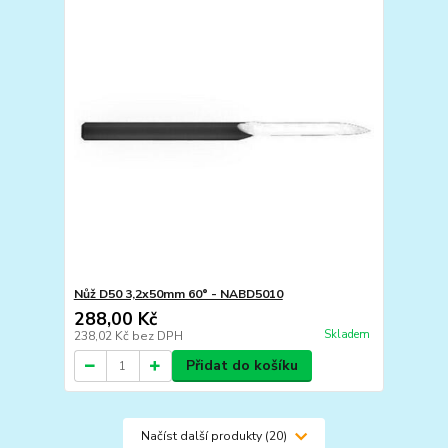
Nůž D50 3,2x50mm 60° - NABD5010
288,00 Kč
Skladem
238,02 Kč
bez DPH
Přidat do košíku
Načíst další produkty (20)