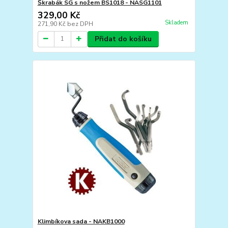
Škrabák SG s nožem BS1018 - NASG1101
329,00 Kč
Skladem
271,90 Kč
bez DPH
Přidat do košíku
Klimbíkova sada - NAKB1000