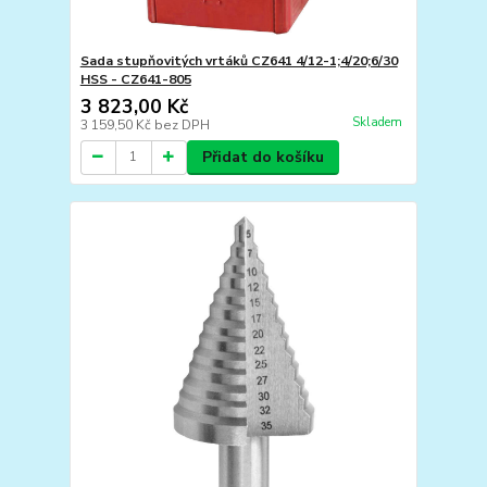
Sada stupňovitých vrtáků CZ641 4/12-1;4/20;6/30
HSS - CZ641-805
3 823,00 Kč
Skladem
3 159,50 Kč
bez DPH
Přidat do košíku