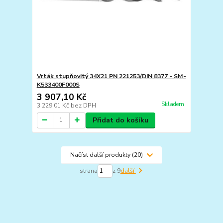
Vrták stupňovitý 34X21 PN 221253/DIN 8377 - SM-
K533400F000S
3 907,10 Kč
Skladem
3 229,01 Kč
bez DPH
Přidat do košíku
Načíst další produkty (20)
strana
z 9
další