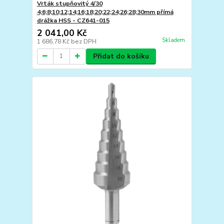
Vrták stupňovitý 4/30
4;6;8;10;12;14;16;18;20;22;24;26;28;30mm přímá
drážka HSS - CZ641-015
2 041,00 Kč
Skladem
1 686,78 Kč
bez DPH
Přidat do košíku