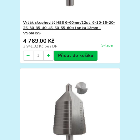
Vrták stupňovitý HSS 6-60mm/12st. 6-10-15-20-
25-30-35-40-45-50-55-60 stopka 13mm -
VS66HSS
4 769,00 Kč
Skladem
3 941,32 Kč
bez DPH
Přidat do košíku