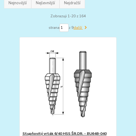
Nejnovější
Nejlevnější
Nejdražší
Zobrazuji 1-20 z 164
strana
z 9
další
Stupňovitý vrták 6/40 HSS ŠR.DR. - BU648-040