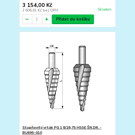
3 154,00 Kč
Skladem
2 606,61 Kč
bez DPH
Přidat do košíku
Stupňovitý vrták PG 1 6/26,75 HSSE ŠR.DR. -
BU695-010