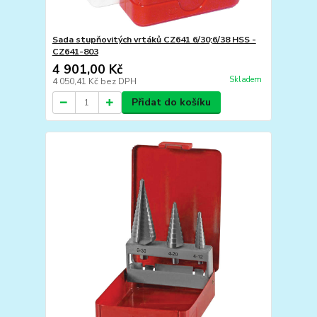
Sada stupňovitých vrtáků CZ641 6/30;6/38 HSS -
CZ641-803
4 901,00 Kč
Skladem
4 050,41 Kč
bez DPH
Přidat do košíku