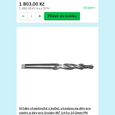
1 803,00 Kč
Skladem
1 490,08 Kč
bez DPH
Přidat do košíku
Vrtáky stupňovité s kužel. stopkou na díry pro
závity a díry pro šrouby 90° 14,0 x 10,2mm PN