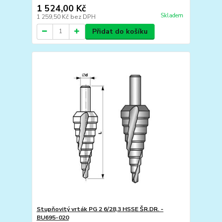
1 524,00 Kč
Skladem
1 259,50 Kč
bez DPH
Přidat do košíku
Stupňovitý vrták PG 2 6/28,3 HSSE ŠR.DR. -
BU695-020