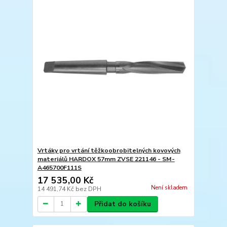
Vrtáky pro vrtání těžkoobrobitelných kovových
materiálů HARDOX 57mm ZVSE 221146 - SM-
A465700F111S
17 535,00 Kč
Není skladem
14 491,74 Kč
bez DPH
Přidat do košíku