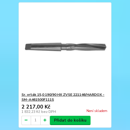
Sr. vrták 15,0 190/90 HX ZVSE 221146/HARDOX -
SM-A461500F111S
2 217,00 Kč
Není skladem
1 832,23 Kč
bez DPH
Přidat do košíku