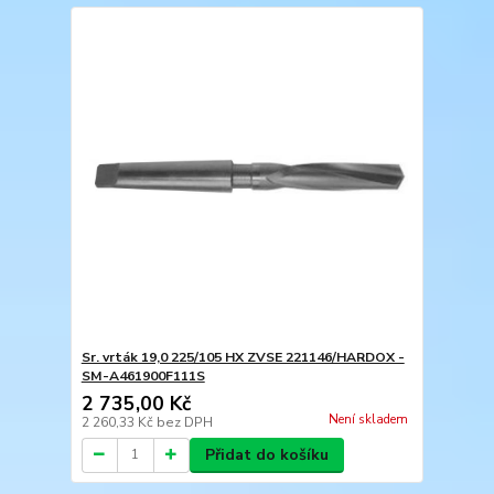
Sr. vrták 19,0 225/105 HX ZVSE 221146/HARDOX -
SM-A461900F111S
2 735,00 Kč
Není skladem
2 260,33 Kč
bez DPH
Přidat do košíku