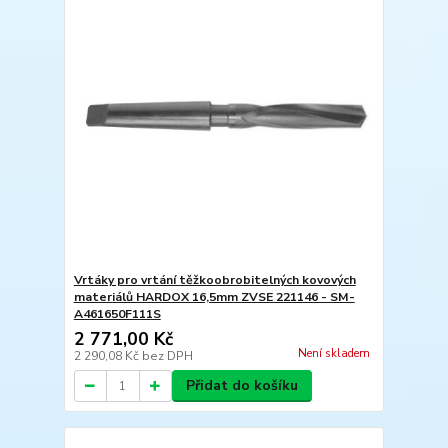
Vrtáky pro vrtání těžkoobrobitelných kovových
materiálů HARDOX 16,5mm ZVSE 221146 - SM-
A461650F111S
2 771,00 Kč
Není skladem
2 290,08 Kč
bez DPH
Přidat do košíku