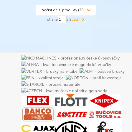
Načíst další produkty (20)
strana
z 3
další