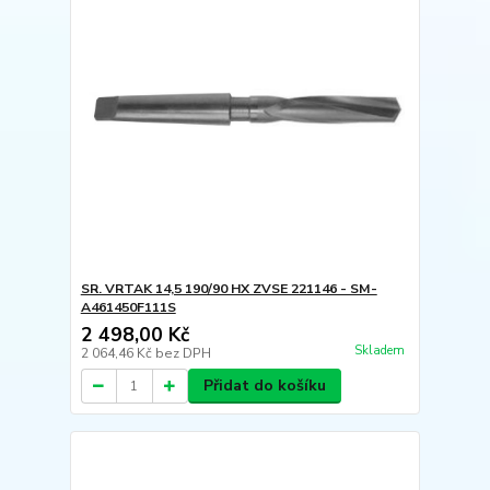
SR. VRTAK 14,5 190/90 HX ZVSE 221146 - SM-
A461450F111S
2 498,00 Kč
Skladem
2 064,46 Kč
bez DPH
Přidat do košíku