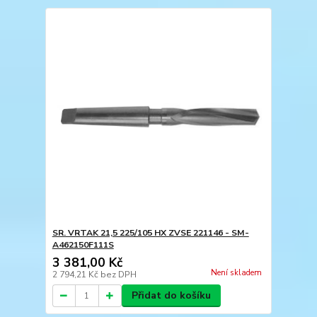
SR. VRTAK 21,5 225/105 HX ZVSE 221146 - SM-
A462150F111S
3 381,00 Kč
Není skladem
2 794,21 Kč
bez DPH
Přidat do košíku