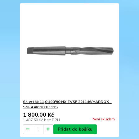
Sr. vrták 11,0 190/90 HX ZVSE 221146/HARDOX -
SM-A461100F111S
1 800,00 Kč
Není skladem
1 487,60 Kč
bez DPH
Přidat do košíku