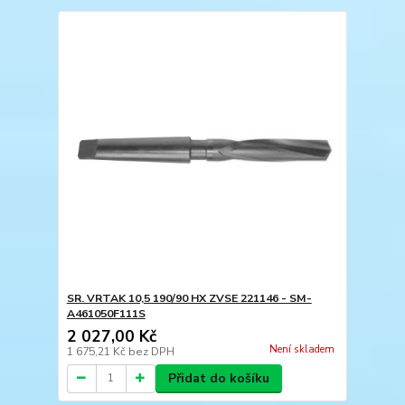
SR. VRTAK 10,5 190/90 HX ZVSE 221146 - SM-
A461050F111S
2 027,00 Kč
Není skladem
1 675,21 Kč
bez DPH
Přidat do košíku