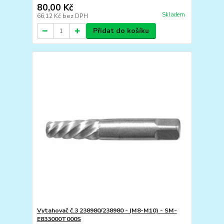
80,00 Kč
Skladem
66,12 Kč
bez DPH
Přidat do košíku
Vytahovač č.3 238980/238980 - (M8-M10) - SM-
E833000T000S