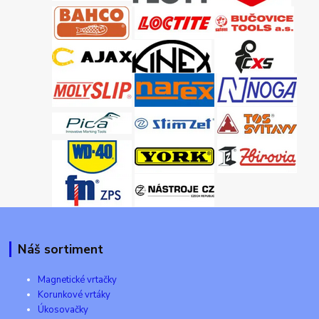
Náš sortiment
Magnetické vrtačky
Korunkové vrtáky
Úkosovačky