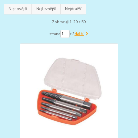
Nejnovější
Nejlevnější
Nejdražší
Zobrazuji 1-20 z 50
strana
z 3
další