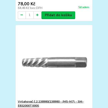
78,00 Kč
Skladem
64,46 Kč
bez DPH
Přidat do košíku
Vytahovač č.2 238980/238980 - (M5-M7) - SM-
E832000T000S