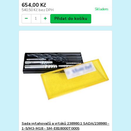
654,00 Kč
Skladem
540,50 Kč
bez DPH
Přidat do košíku
Sada vytahovačů a vrtáků 238980.1 SADA/238980 -
1-5/M3-M18 - SM-E818000T000S