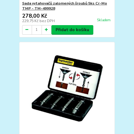
Sada vytahovačů zalomených šroubů 5ks Cr-Mo
TMP - TM-499928
278,00 Kč
Skladem
229,75 Kč
bez DPH
Přidat do košíku