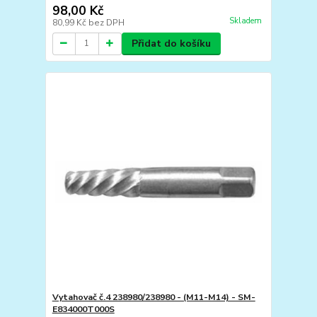
98,00 Kč
Skladem
80,99 Kč
bez DPH
Přidat do košíku
Vytahovač č.4 238980/238980 - (M11-M14) - SM-
E834000T000S