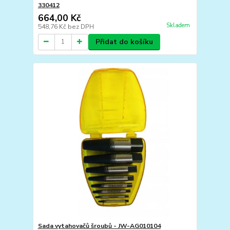
330412
664,00 Kč
Skladem
548,76 Kč
bez DPH
Přidat do košíku
Sada vytahovačů šroubů - JW-AG010104