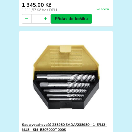
1 345,00 Kč
Skladem
1 111,57 Kč
bez DPH
Přidat do košíku
Sada vytahovačů 238980 SADA/238980 - 1-5/M3-
M18 - SM-E807000T000S