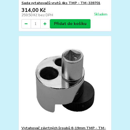
Sada vytahovačů vrutů 4ks TMP - TM-339701
314,00 Kč
Skladem
259,50 Kč
bez DPH
Přidat do košíku
Vytahovač závrtných šroubů 6-19mm TMP - TM-