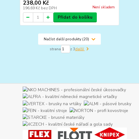
238,00 Kč
Není skladem
196,69 Kč
bez DPH
Přidat do košíku
Načíst další produkty (20)
strana
z 3
další