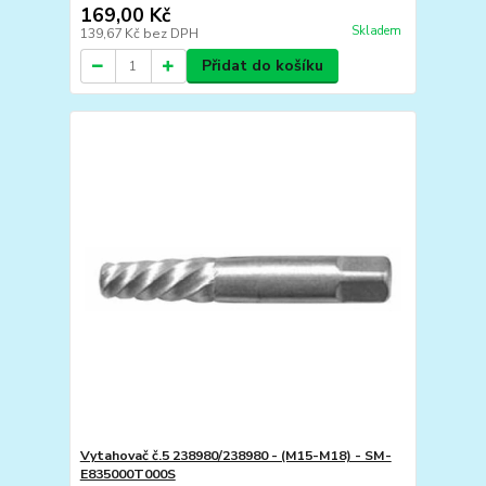
169,00 Kč
Skladem
139,67 Kč
bez DPH
Přidat do košíku
Vytahovač č.5 238980/238980 - (M15-M18) - SM-
E835000T000S