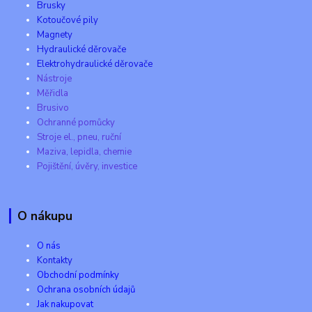
Brusky
Kotoučové pily
Magnety
Hydraulické děrovače
Elektrohydraulické děrovače
Nástroje
Měřidla
Brusivo
Ochranné pomůcky
Stroje el., pneu, ruční
Maziva, lepidla, chemie
Pojištění, úvěry, investice
O nákupu
O nás
Kontakty
Obchodní podmínky
Ochrana osobních údajů
Jak nakupovat