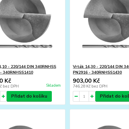
4,10 - 220/144 DIN 340RNHSS
Vrták 14,30 - 220/144 DIN 
 - 340RNHSS1410
PN2916 - 340RNHSS1430
0 Kč
903,00 Kč
Skladem
Kč
bez DPH
746,28 Kč
bez DPH
Přidat do košíku
Přidat do ko