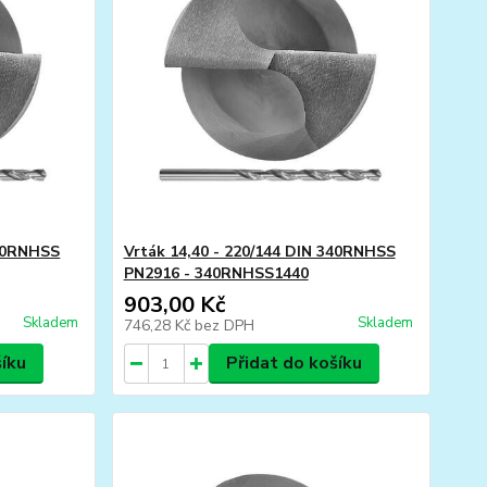
340RNHSS
Vrták 14,40 - 220/144 DIN 340RNHSS
PN2916 - 340RNHSS1440
903,00 Kč
Skladem
Skladem
746,28 Kč
bez DPH
šíku
Přidat do košíku