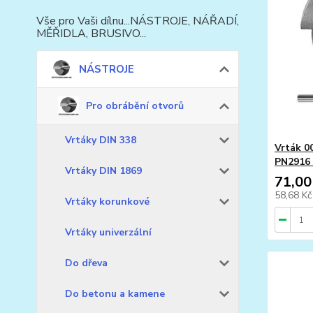
Vše pro Vaši dílnu...NÁSTROJE, NÁŘADÍ,
MĚŘIDLA, BRUSIVO...
NÁSTROJE
Pro obrábění otvorů
Vrtáky DIN 338
Vrták 0
PN2916
Vrtáky DIN 1869
71,00
58,68 K
Vrtáky korunkové
Vrtáky univerzální
Do dřeva
Do betonu a kamene