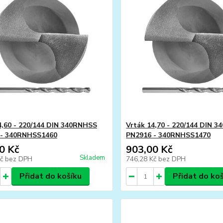
4,60 - 220/144 DIN 340RNHSS
Vrták 14,70 - 220/144 DIN 
 - 340RNHSS1460
PN2916 - 340RNHSS1470
0 Kč
903,00 Kč
Skladem
Kč
bez DPH
746,28 Kč
bez DPH
Přidat do košíku
Přidat do ko