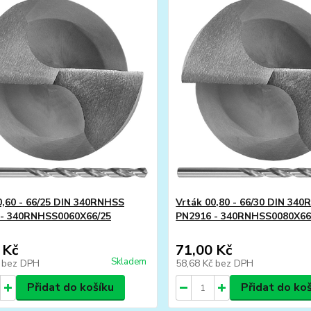
0,60 - 66/25 DIN 340RNHSS
Vrták 00,80 - 66/30 DIN 34
 - 340RNHSS0060X66/25
PN2916 - 340RNHSS0080X66
 Kč
71,00 Kč
Skladem
č
bez DPH
58,68 Kč
bez DPH
Přidat do košíku
Přidat do ko