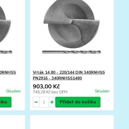
340RNHSS
Vrták 14,80 - 220/144 DIN 340RNHSS
PN2916 - 340RNHSS1480
903,00 Kč
Skladem
Skladem
746,28 Kč
bez DPH
šíku
Přidat do košíku