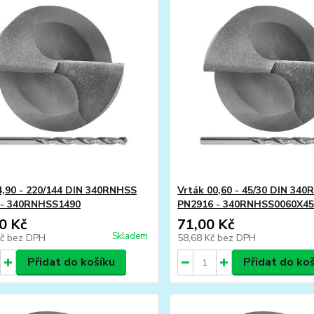
4,90 - 220/144 DIN 340RNHSS
Vrták 00,60 - 45/30 DIN 34
 - 340RNHSS1490
PN2916 - 340RNHSS0060X45
0 Kč
71,00 Kč
Skladem
Kč
bez DPH
58,68 Kč
bez DPH
Přidat do košíku
Přidat do ko