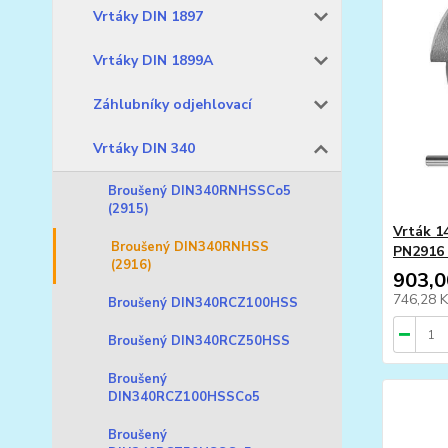
Vrtáky DIN 1897
Vrtáky DIN 1899A
Záhlubníky odjehlovací
Vrtáky DIN 340
Broušený DIN340RNHSSCo5
(2915)
Vrták 1
Broušený DIN340RNHSS
PN2916
(2916)
903,0
746,28 
Broušený DIN340RCZ100HSS
Broušený DIN340RCZ50HSS
Broušený
DIN340RCZ100HSSCo5
Broušený