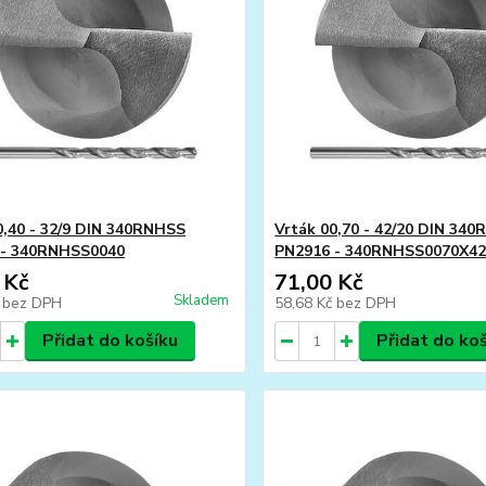
0,40 - 32/9 DIN 340RNHSS
Vrták 00,70 - 42/20 DIN 34
 - 340RNHSS0040
PN2916 - 340RNHSS0070X42
 Kč
71,00 Kč
Skladem
č
bez DPH
58,68 Kč
bez DPH
Přidat do košíku
Přidat do ko