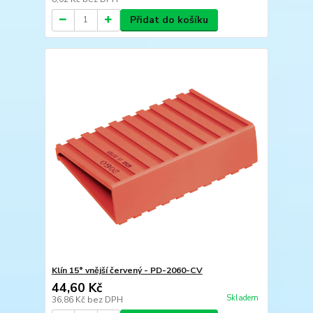
Přidat do košíku
Klín 15° vnější červený - PD-2060-CV
44,60 Kč
Skladem
36,86 Kč
bez DPH