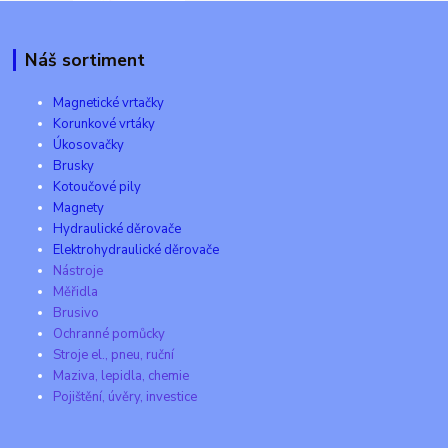
Náš sortiment
Magnetické vrtačky
Korunkové vrtáky
Úkosovačky
Brusky
Kotoučové pily
Magnety
Hydraulické děrovače
Elektrohydraulické děrovače
Nástroje
Měřidla
Brusivo
Ochranné pomůcky
Stroje el., pneu, ruční
Maziva, lepidla, chemie
Pojištění, úvěry, investice