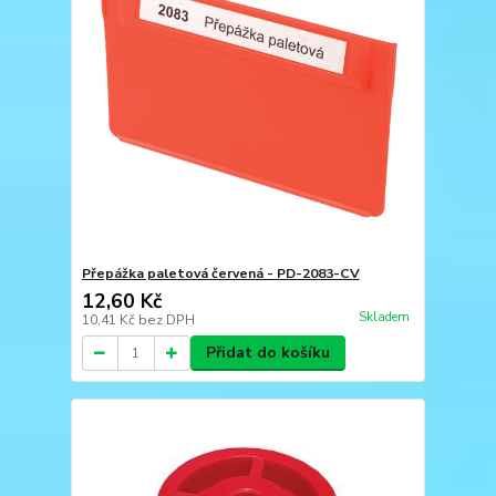
Přepážka paletová červená - PD-2083-CV
12,60 Kč
Skladem
10,41 Kč
bez DPH
Přidat do košíku