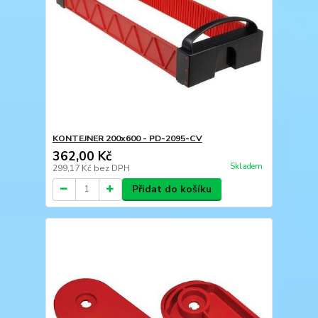
KONTEJNER 200x600 - PD-2095-CV
362,00 Kč
Skladem
299,17 Kč
bez DPH
Přidat do košíku