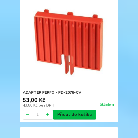
ADAPTER PERFO - PD-2078-CV
53,00 Kč
Skladem
43,80 Kč
bez DPH
Přidat do košíku