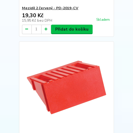
Mezidíl 2 červený - PD-2019-CV
19,30 Kč
Skladem
15,95 Kč
bez DPH
Přidat do košíku