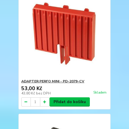
ADAPTER PERFO MINI - PD-2079-CV
53,00 Kč
Skladem
43,80 Kč
bez DPH
Přidat do košíku