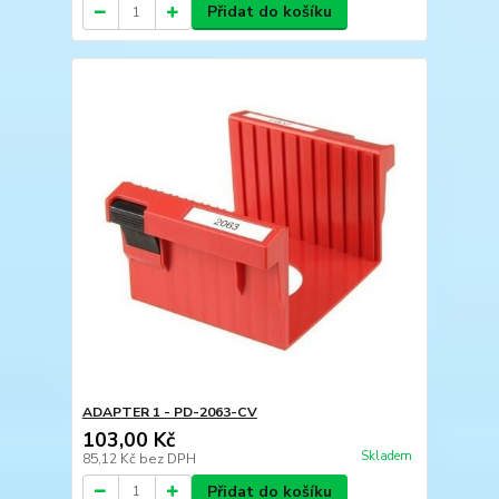
Přidat do košíku
ADAPTER 1 - PD-2063-CV
103,00 Kč
Skladem
85,12 Kč
bez DPH
Přidat do košíku