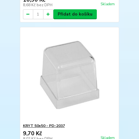
Skladem
8,68 Kč
bez DPH
Přidat do košíku
KRYT 50x50 - PD-2037
9,70 Kč
Skladem
8,02 Kč
bez DPH