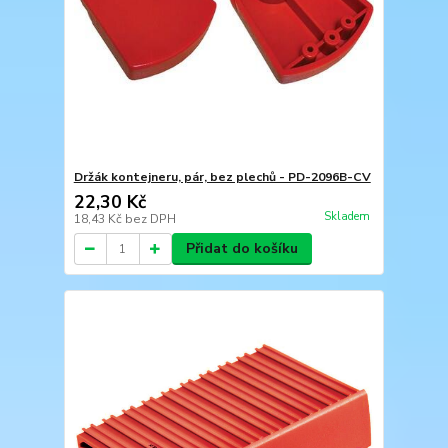
Držák kontejneru, pár, bez plechů - PD-2096B-CV
22,30 Kč
Skladem
18,43 Kč
bez DPH
Přidat do košíku