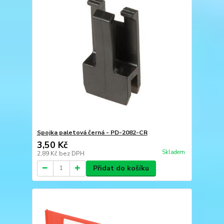
Spojka paletová černá - PD-2082-CR
3,50 Kč
Skladem
2,89 Kč
bez DPH
Přidat do košíku