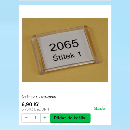
ŠTÍTEK 1 - PD-2065
6,90 Kč
Skladem
5,70 Kč
bez DPH
Přidat do košíku