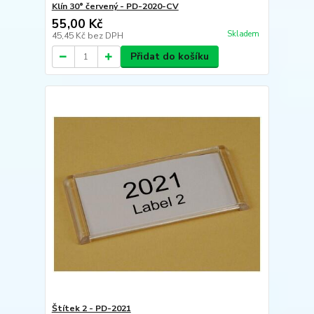
Klín 30° červený - PD-2020-CV
55,00 Kč
Skladem
45,45 Kč
bez DPH
Přidat do košíku
Štítek 2 - PD-2021