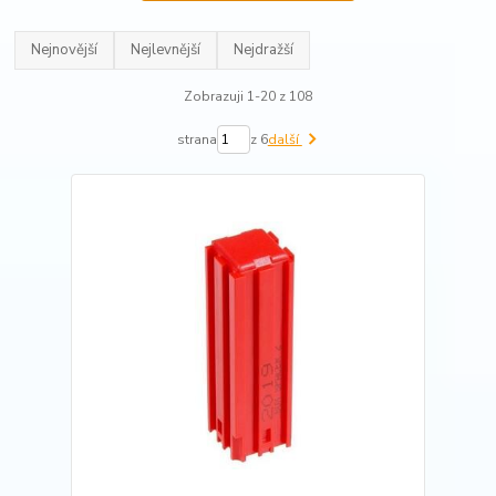
Nejnovější
Nejlevnější
Nejdražší
Zobrazuji 1-20 z 108
strana
z 6
další