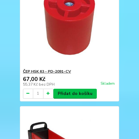
ČEP HSK 63 - PD-2091-CV
67,00 Kč
Skladem
55,37 Kč
bez DPH
Přidat do košíku