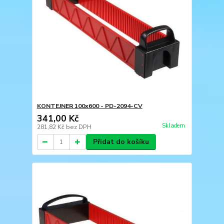
KONTEJNER 100x600 - PD-2094-CV
341,00 Kč
Skladem
281,82 Kč
bez DPH
Přidat do košíku