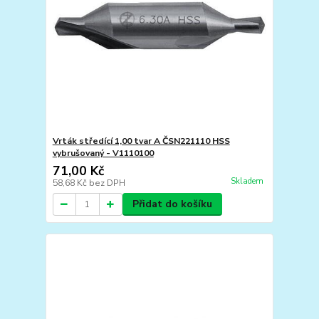
Vrták středící 1,00 tvar A ČSN221110 HSS
vybrušovaný - V1110100
71,00 Kč
Skladem
58,68 Kč
bez DPH
Přidat do košíku