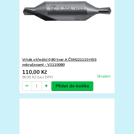
Vrták středící 0,80 tvar A ČSN221110 HSS
vybrušovaný - V1110080
110,00 Kč
Skladem
90,91 Kč
bez DPH
Přidat do košíku