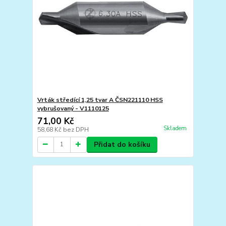
Vrták středící 1,25 tvar A ČSN221110 HSS
vybrušovaný - V1110125
71,00 Kč
Skladem
58,68 Kč
bez DPH
Přidat do košíku