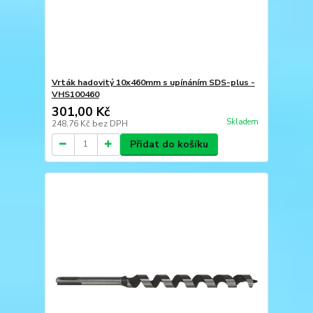
Vrták hadovitý 10x460mm s upínáním SDS-plus -
VHS100460
301,00 Kč
Skladem
248,76 Kč
bez DPH
Přidat do košíku