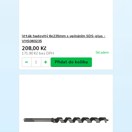
Vrták hadovitý 6x235mm s upínáním SDS-plus -
VHS060235
208,00 Kč
Skladem
171,90 Kč
bez DPH
Přidat do košíku