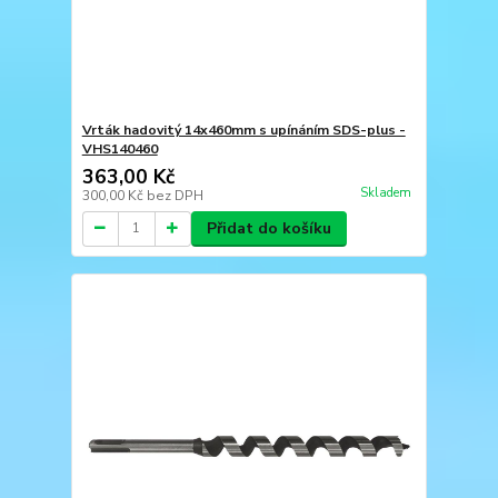
Vrták hadovitý 14x460mm s upínáním SDS-plus -
VHS140460
363,00 Kč
Skladem
300,00 Kč
bez DPH
Přidat do košíku