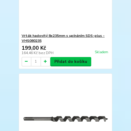
Vrták hadovitý 8x235mm s upínáním SDS-plus -
VHS080235
199,00 Kč
Skladem
164,46 Kč
bez DPH
Přidat do košíku