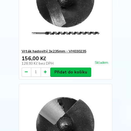
Vrták hadovitý 3x235mm - VH030235
156,00 Kč
Skladem
128,93 Kč
bez DPH
Přidat do košíku