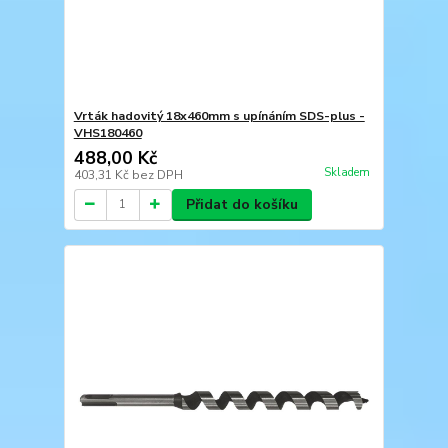
Vrták hadovitý 18x460mm s upínáním SDS-plus -
VHS180460
488,00 Kč
Skladem
403,31 Kč
bez DPH
Přidat do košíku