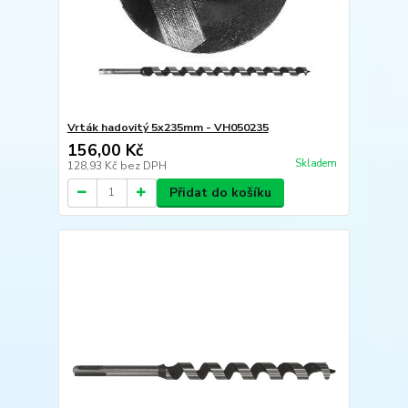
Vrták hadovitý 5x235mm - VH050235
156,00 Kč
Skladem
128,93 Kč
bez DPH
Přidat do košíku