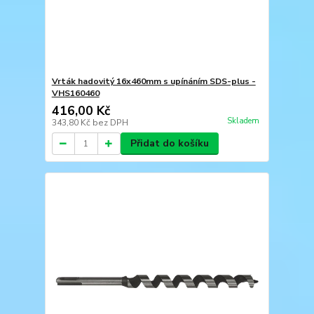
Vrták hadovitý 16x460mm s upínáním SDS-plus -
VHS160460
416,00 Kč
Skladem
343,80 Kč
bez DPH
Přidat do košíku