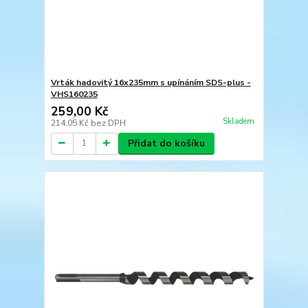
Vrták hadovitý 16x235mm s upínáním SDS-plus -
VHS160235
259,00 Kč
Skladem
214,05 Kč
bez DPH
Přidat do košíku