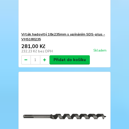
Vrták hadovitý 18x235mm s upínáním SDS-plus -
VHS180235
281,00 Kč
Skladem
232,23 Kč
bez DPH
Přidat do košíku