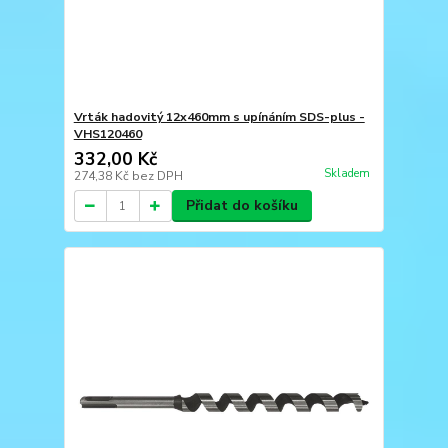
Vrták hadovitý 12x460mm s upínáním SDS-plus -
VHS120460
332,00 Kč
Skladem
274,38 Kč
bez DPH
Přidat do košíku