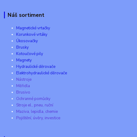
Náš sortiment
Magnetické vrtačky
Korunkové vrtáky
Úkosovačky
Brusky
Kotoučové pily
Magnety
Hydraulické děrovače
Elektrohydraulické děrovače
Nástroje
Měřidla
Brusivo
Ochranné pomůcky
Stroje el., pneu, ruční
Maziva, lepidla, chemie
Pojištění, úvěry, investice