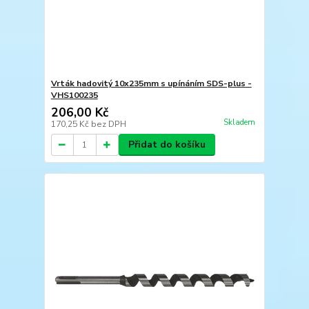
Vrták hadovitý 10x235mm s upínáním SDS-plus -
VHS100235
206,00 Kč
Skladem
170,25 Kč
bez DPH
Přidat do košíku