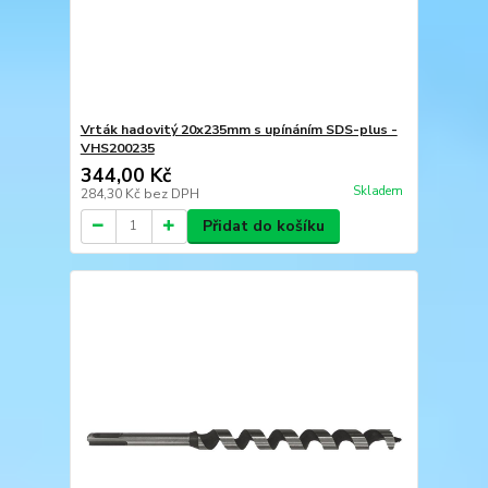
Vrták hadovitý 20x235mm s upínáním SDS-plus -
VHS200235
344,00 Kč
Skladem
284,30 Kč
bez DPH
Přidat do košíku