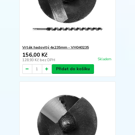
Vrták hadovitý 4x235mm - VH040235
156,00 Kč
Skladem
128,93 Kč
bez DPH
Přidat do košíku