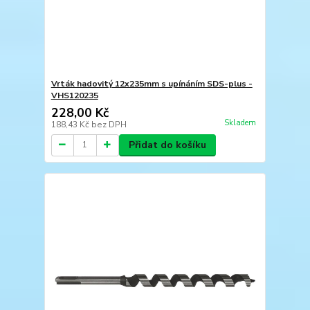
Vrták hadovitý 12x235mm s upínáním SDS-plus -
VHS120235
228,00 Kč
Skladem
188,43 Kč
bez DPH
Přidat do košíku