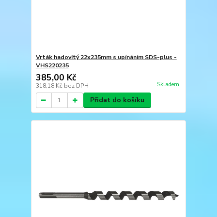
Vrták hadovitý 22x235mm s upínáním SDS-plus -
VHS220235
385,00 Kč
Skladem
318,18 Kč
bez DPH
Přidat do košíku