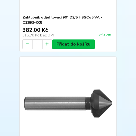
Záhlubník odjehlovací 90° D2/5 HSSCo5 VA -
CZ893-005
382,00 Kč
Skladem
315,70 Kč
bez DPH
Přidat do košíku