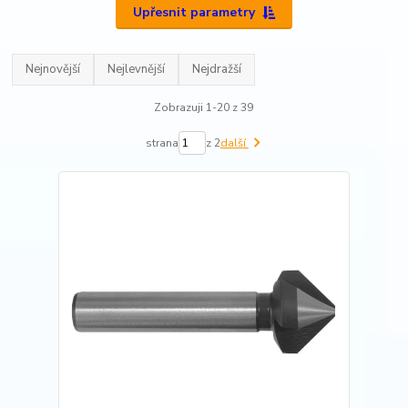
Upřesnit parametry
Nejnovější
Nejlevnější
Nejdražší
Zobrazuji 1-20 z 39
strana
z 2
další