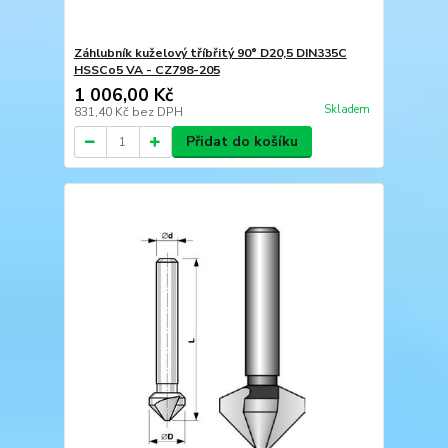
Záhlubník kuželový tříbřitý 90° D20,5 DIN335C
HSSCo5 VA - CZ798-205
1 006,00 Kč
Skladem
831,40 Kč
bez DPH
Přidat do košíku