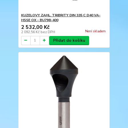
KUZELOVY ZAHL. TRIBRITY DIN 335 C D40 VA-
HSSE OX - BU798-400
2 532,00 Kč
Není skladem
2 092,56 Kč
bez DPH
Přidat do košíku