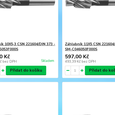
ík 10X5,3 CSN 221604/DIN 373 -
Záhlubník 11X5 CSN 221604/
5053F000S
SM-C046050F000S
0 Kč
597,00 Kč
Skladem
Kč
bez DPH
493,39 Kč
bez DPH
Přidat do košíku
Přidat do ko