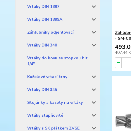
Vrtáky DIN 1897
Vrtáky DIN 1899A
Záhlubníky odjehlovací
Záhlubn
- SM-C
Vrtáky DIN 340
493,0
407,44 
Vrtáky do kovu se stopkou bit
1/4"
Kuželové vrtací trny
Vrtáky DIN 345
Stojánky a kazety na vrtáky
Vrtáky stupňovité
Vrtáky s SK plátkem ZVSE