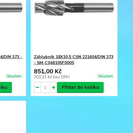
4/DIN 373 -
Záhlubník 18X10,5 CSN 221604/DIN 373
- SM-C048105F000S
851,00 Kč
Skladem
Skladem
703,31 Kč
bez DPH
šíku
Přidat do košíku