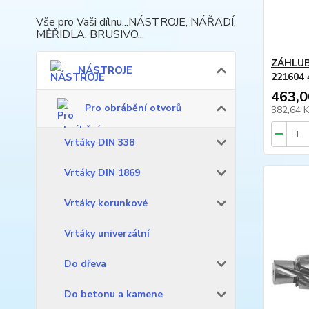
Vše pro Vaši dílnu...NÁSTROJE, NÁŘADÍ,
MĚŘIDLA, BRUSIVO...
ZÁHLUB
NÁSTROJE
221604 
463,0
Pro obrábění otvorů
382,64 
Vrtáky DIN 338
Vrtáky DIN 1869
Vrtáky korunkové
Vrtáky univerzální
Do dřeva
Do betonu a kamene