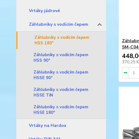
Vrtáky jádrové
Záhlubníky s vodícím čepem
Záhlubníky s vodícím čepem
Záhlubn
HSS 180°
SM-C04
448,0
Záhlubníky s vodícím čepem
HSS 90°
370,25 
Záhlubníky s vodícím čepem
HSSE 90°
Záhlubníky s vodícím čepem
HSSE TiN
Záhlubníky s vodícím čepem
HSSE 180°
Vrtáky na Hardox