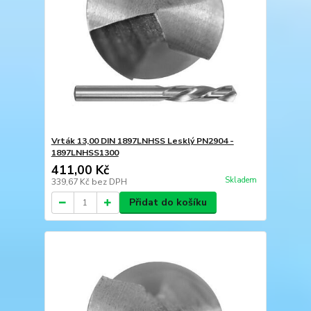
Vrták 13,00 DIN 1897LNHSS Lesklý PN2904 -
1897LNHSS1300
411,00 Kč
Skladem
339,67 Kč
bez DPH
Přidat do košíku