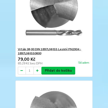
Vrták 06,00 DIN 1897LNHSS Lesklý PN2904 -
1897LNHSS0600
79,00 Kč
Skladem
65,29 Kč
bez DPH
Přidat do košíku