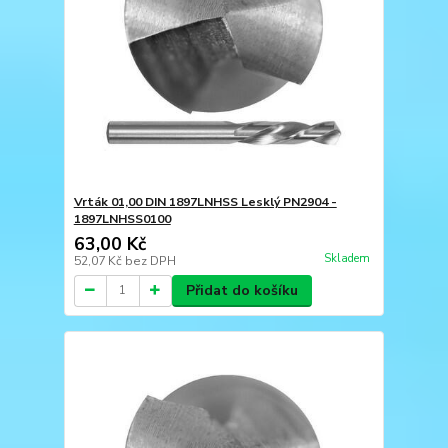
Vrták 01,00 DIN 1897LNHSS Lesklý PN2904 -
1897LNHSS0100
63,00 Kč
Skladem
52,07 Kč
bez DPH
Přidat do košíku