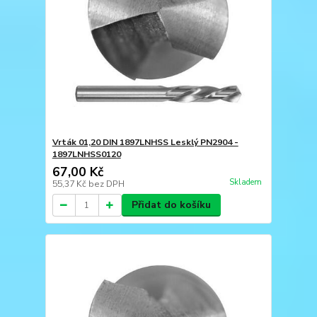
Vrták 01,20 DIN 1897LNHSS Lesklý PN2904 -
1897LNHSS0120
67,00 Kč
Skladem
55,37 Kč
bez DPH
Přidat do košíku