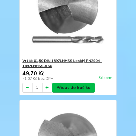
Vrták 01,50 DIN 1897LNHSS Lesklý PN2904 -
1897LNHSS0150
49,70 Kč
Skladem
41,07 Kč
bez DPH
Přidat do košíku