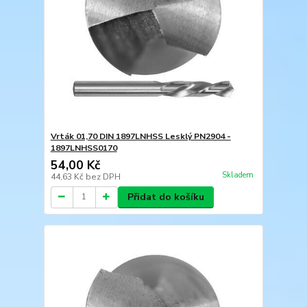
Vrták 01,70 DIN 1897LNHSS Lesklý PN2904 -
1897LNHSS0170
54,00 Kč
Skladem
44,63 Kč
bez DPH
Přidat do košíku