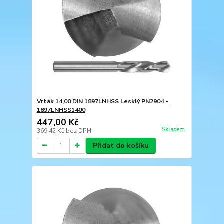
Vrták 14,00 DIN 1897LNHSS Lesklý PN2904 -
1897LNHSS1400
447,00 Kč
Skladem
369,42 Kč
bez DPH
Přidat do košíku