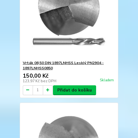
Vrták 08,50 DIN 1897LNHSS Lesklý PN2904 -
1897LNHSS0850
150,00 Kč
Skladem
123,97 Kč
bez DPH
Přidat do košíku