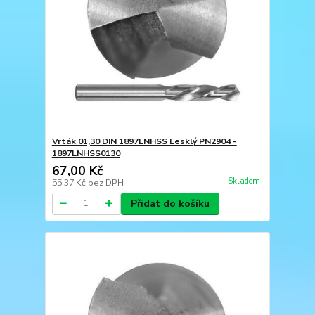
Vrták 01,30 DIN 1897LNHSS Lesklý PN2904 -
1897LNHSS0130
67,00 Kč
Skladem
55,37 Kč
bez DPH
Přidat do košíku