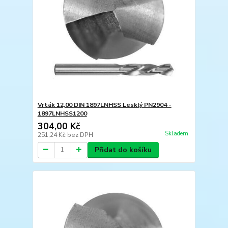
Vrták 12,00 DIN 1897LNHSS Lesklý PN2904 -
1897LNHSS1200
304,00 Kč
Skladem
251,24 Kč
bez DPH
Přidat do košíku