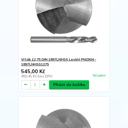
Vrták 12,75 DIN 1897LNHSS Lesklý PN2904 -
1897LNHSS1275
545,00 Kč
Skladem
450,41 Kč
bez DPH
Přidat do košíku