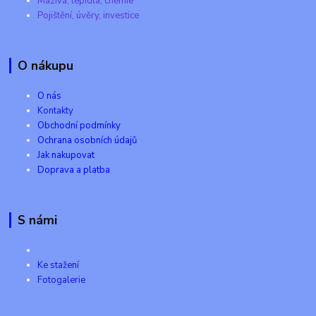
Maziva, lepidla, chemie
Pojištění, úvěry, investice
O nákupu
O nás
Kontakty
Obchodní podmínky
Ochrana osobních údajů
Jak nakupovat
Doprava a platba
S námi
Ke stažení
Fotogalerie