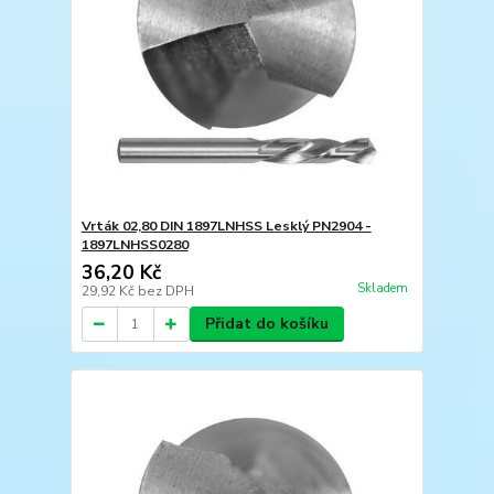
Vrták 02,80 DIN 1897LNHSS Lesklý PN2904 -
1897LNHSS0280
36,20 Kč
Skladem
29,92 Kč
bez DPH
Přidat do košíku