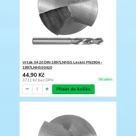
Vrták 04,20 DIN 1897LNHSS Lesklý PN2904 -
1897LNHSS0420
44,90 Kč
Skladem
37,11 Kč
bez DPH
Přidat do košíku