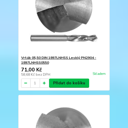
Vrták 05,50 DIN 1897LNHSS Lesklý PN2904 -
1897LNHSS0550
71,00 Kč
Skladem
58,68 Kč
bez DPH
Přidat do košíku