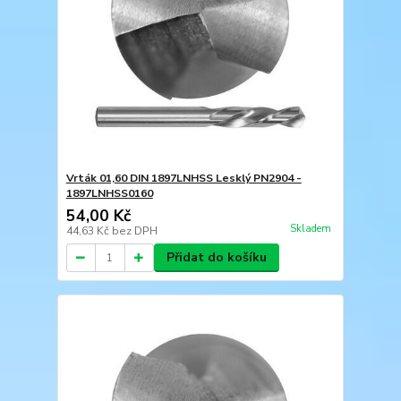
Vrták 01,60 DIN 1897LNHSS Lesklý PN2904 -
1897LNHSS0160
54,00 Kč
Skladem
44,63 Kč
bez DPH
Přidat do košíku