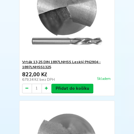
Vrták 13,25 DIN 1897LNHSS Lesklý PN2904 -
1897LNHSS1325
822,00 Kč
Skladem
679,34 Kč
bez DPH
Přidat do košíku