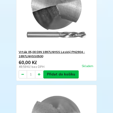
Vrták 05,00 DIN 1897LNHSS Lesklý PN2904 -
1897LNHSS0500
60,00 Kč
Skladem
49,59 Kč
bez DPH
Přidat do košíku