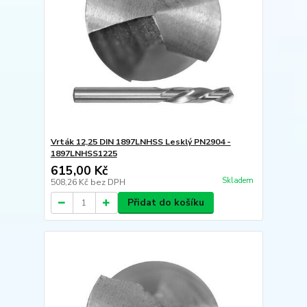
Vrták 12,25 DIN 1897LNHSS Lesklý PN2904 -
1897LNHSS1225
615,00 Kč
Skladem
508,26 Kč
bez DPH
Přidat do košíku