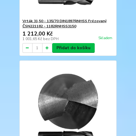
Vrták 31,50 - 135/70 DIN1897RNHSS Frézovaný
ČSN221182 - 1182RNHSS3150
1 212,00 Kč
Skladem
1 001,65 Kč
bez DPH
Přidat do košíku