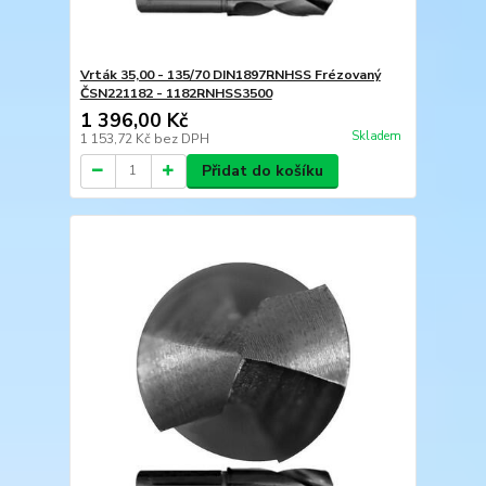
Vrták 35,00 - 135/70 DIN1897RNHSS Frézovaný
ČSN221182 - 1182RNHSS3500
1 396,00 Kč
Skladem
1 153,72 Kč
bez DPH
Přidat do košíku