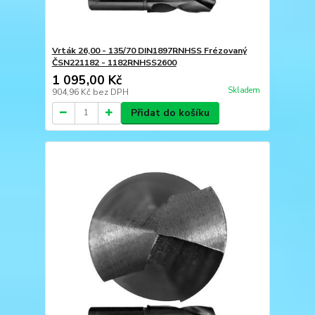
Vrták 26,00 - 135/70 DIN1897RNHSS Frézovaný
ČSN221182 - 1182RNHSS2600
1 095,00 Kč
Skladem
904,96 Kč
bez DPH
Přidat do košíku