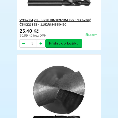
Vrták 04,20 - 55/20 DIN1897RNHSS Frézovaný
ČSN221182 - 1182RNHSS0420
25,40 Kč
Skladem
20,99 Kč
bez DPH
Přidat do košíku