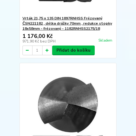
Vrták 21,75 x 135 DIN 1897RNHSS Frézovaný
ČSN221182 , délka drážky 70mm , redukce stopky
18x58mm - frézovaný - 1182RNHSS2175/18
1 176,00 Kč
Skladem
971,90 Kč
bez DPH
Přidat do košíku