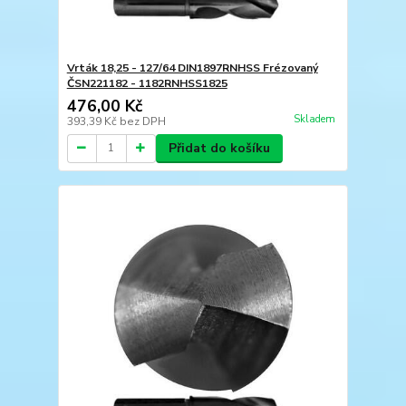
Vrták 18,25 - 127/64 DIN1897RNHSS Frézovaný
ČSN221182 - 1182RNHSS1825
476,00 Kč
Skladem
393,39 Kč
bez DPH
Přidat do košíku