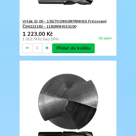
Vrták 31,00 - 135/70 DIN1897RNHSS Frézovaný
ČSN221182 - 1182RNHSS3100
1 223,00 Kč
Skladem
1 010,74 Kč
bez DPH
Přidat do košíku