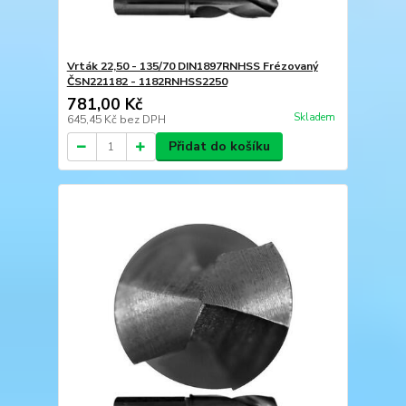
Vrták 22,50 - 135/70 DIN1897RNHSS Frézovaný
ČSN221182 - 1182RNHSS2250
781,00 Kč
Skladem
645,45 Kč
bez DPH
Přidat do košíku