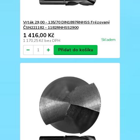
Vrták 29,00 - 135/70 DIN1897RNHSS Frézovaný
ČSN221182 - 1182RNHSS2900
1 416,00 Kč
Skladem
1 170,25 Kč
bez DPH
Přidat do košíku