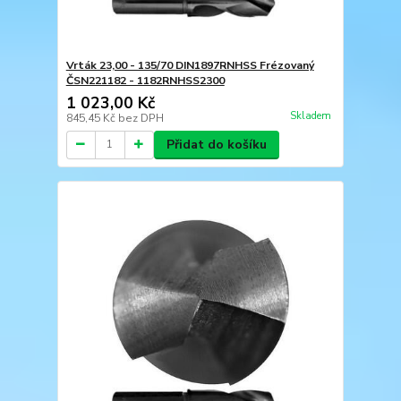
Vrták 23,00 - 135/70 DIN1897RNHSS Frézovaný
ČSN221182 - 1182RNHSS2300
1 023,00 Kč
Skladem
845,45 Kč
bez DPH
Přidat do košíku