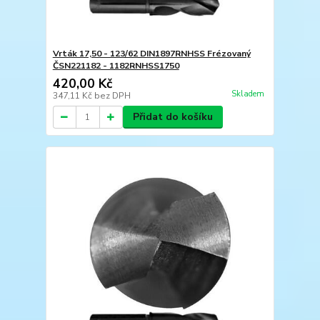
Vrták 17,50 - 123/62 DIN1897RNHSS Frézovaný
ČSN221182 - 1182RNHSS1750
420,00 Kč
Skladem
347,11 Kč
bez DPH
Přidat do košíku