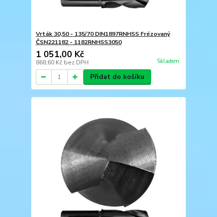
Vrták 30,50 - 135/70 DIN1897RNHSS Frézovaný
ČSN221182 - 1182RNHSS3050
1 051,00 Kč
Skladem
868,60 Kč
bez DPH
Přidat do košíku