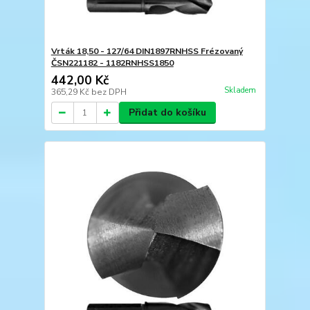
Vrták 18,50 - 127/64 DIN1897RNHSS Frézovaný
ČSN221182 - 1182RNHSS1850
442,00 Kč
Skladem
365,29 Kč
bez DPH
Přidat do košíku