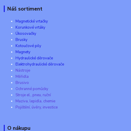
Náš sortiment
Magnetické vrtačky
Korunkové vrtáky
Úkosovačky
Brusky
Kotoučové pily
Magnety
Hydraulické děrovače
Elektrohydraulické děrovače
Nástroje
Měřidla
Brusivo
Ochranné pomůcky
Stroje el., pneu, ruční
Maziva, lepidla, chemie
Pojištění, úvěry, investice
O nákupu