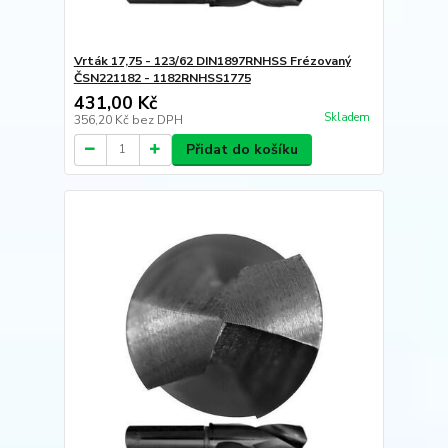
Vrták 17,75 - 123/62 DIN1897RNHSS Frézovaný
ČSN221182 - 1182RNHSS1775
431,00 Kč
Skladem
356,20 Kč
bez DPH
Přidat do košíku