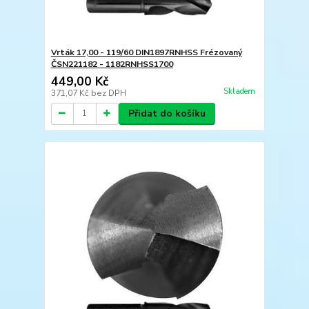
Vrták 17,00 - 119/60 DIN1897RNHSS Frézovaný
ČSN221182 - 1182RNHSS1700
449,00 Kč
Skladem
371,07 Kč
bez DPH
Přidat do košíku