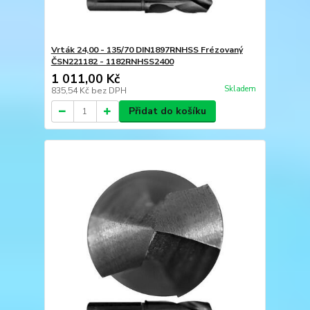
Vrták 24,00 - 135/70 DIN1897RNHSS Frézovaný
ČSN221182 - 1182RNHSS2400
1 011,00 Kč
Skladem
835,54 Kč
bez DPH
Přidat do košíku