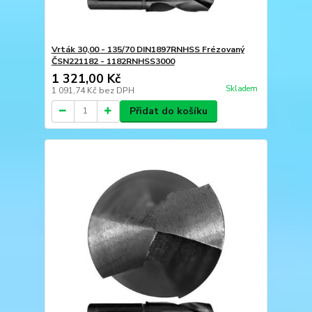
Vrták 30,00 - 135/70 DIN1897RNHSS Frézovaný
ČSN221182 - 1182RNHSS3000
1 321,00 Kč
Skladem
1 091,74 Kč
bez DPH
Přidat do košíku