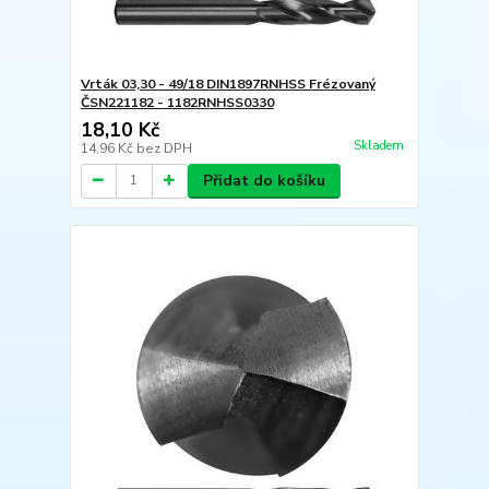
Vrták 03,30 - 49/18 DIN1897RNHSS Frézovaný
ČSN221182 - 1182RNHSS0330
18,10 Kč
Skladem
14,96 Kč
bez DPH
Přidat do košíku