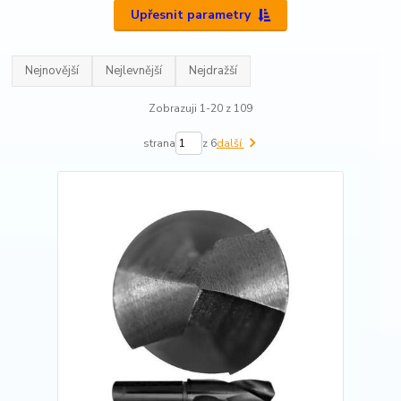
Upřesnit parametry
Nejnovější
Nejlevnější
Nejdražší
Zobrazuji 1-20 z 109
strana
z 6
další