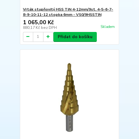
Vrták stupňovitý HSS TiN 4-12mm/9st. 4-5-6-7-
8-9-10-11-12 stopka 6mm - VS0/9HSSTIN
1 065,00 Kč
Skladem
880,17 Kč
bez DPH
Přidat do košíku