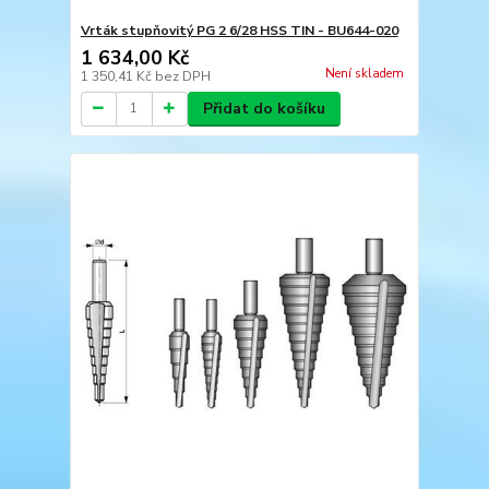
Vrták stupňovitý PG 2 6/28 HSS TIN - BU644-020
1 634,00 Kč
Není skladem
1 350,41 Kč
bez DPH
Přidat do košíku