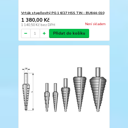
Vrták stupňovitý PG 1 6/27 HSS TIN - BU644-010
1 380,00 Kč
Není skladem
1 140,50 Kč
bez DPH
Přidat do košíku