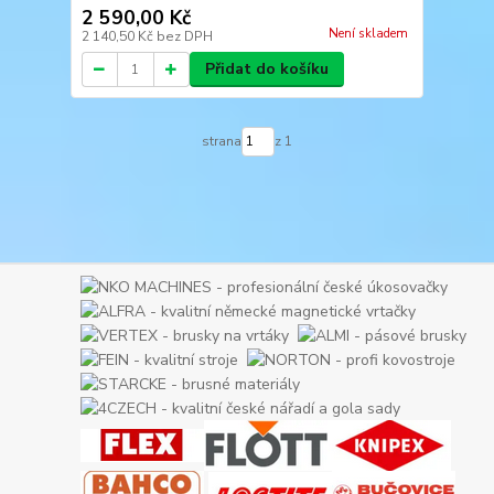
2 590,00 Kč
Není skladem
2 140,50 Kč
bez DPH
Přidat do košíku
strana
z 1