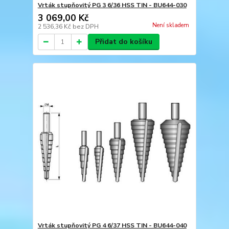
Vrták stupňovitý PG 3 6/36 HSS TIN - BU644-030
3 069,00 Kč
Není skladem
2 536,36 Kč
bez DPH
Přidat do košíku
Vrták stupňovitý PG 4 6/37 HSS TIN - BU644-040