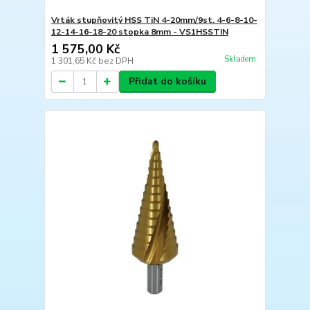
Vrták stupňovitý HSS TiN 4-20mm/9st. 4-6-8-10-
12-14-16-18-20 stopka 8mm - VS1HSSTIN
1 575,00 Kč
Skladem
1 301,65 Kč
bez DPH
Přidat do košíku