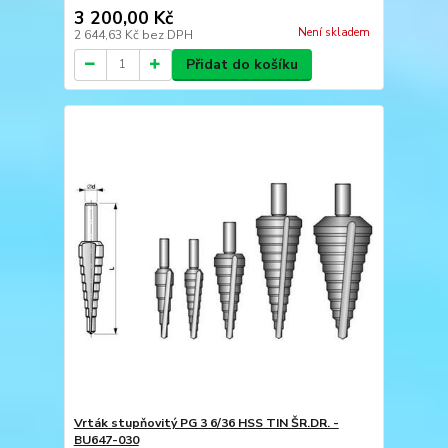
3 200,00 Kč
Není skladem
2 644,63 Kč
bez DPH
Přidat do košíku
Vrták stupňovitý PG 3 6/36 HSS TIN ŠR.DR. -
BU647-030