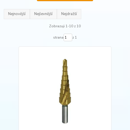
Nejnovější
Nejlevnější
Nejdražší
Zobrazuji 1-10 z 10
strana
z 1