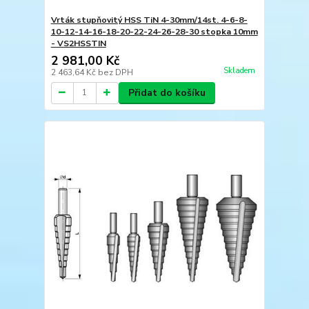
Vrták stupňovitý HSS TiN 4-30mm/14st. 4-6-8-
10-12-14-16-18-20-22-24-26-28-30 stopka 10mm
- VS2HSSTIN
2 981,00 Kč
Skladem
2 463,64 Kč
bez DPH
Přidat do košíku