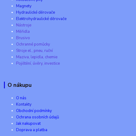
Magnety
Hydraulické děrovače
Elektrohydraulické děrovače
Nástroje
Měřidla
Brusivo
Ochranné pomůcky
Stroje el., pneu, ruční
Maziva, lepidla, chemie
Pojištění, úvěry, investice
O nákupu
O nás
Kontakty
Obchodní podmínky
Ochrana osobních údajů
Jak nakupovat
Doprava a platba