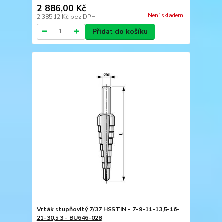
2 886,00 Kč
Není skladem
2 385,12 Kč
bez DPH
Přidat do košíku
Vrták stupňovitý 7/37 HSSTIN - 7-9-11-13,5-16-
21-30,5 3 - BU646-028