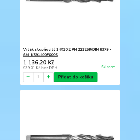
Vrták stupňovitý 14X10,2 PN 221259/DIN 8379 -
SM-K591400F000S
1 136,20 Kč
Skladem
939,01 Kč
bez DPH
Přidat do košíku