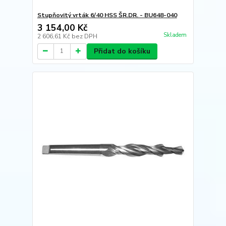
Stupňovitý vrták 6/40 HSS ŠR.DR. - BU648-040
3 154,00 Kč
Skladem
2 606,61 Kč
bez DPH
Přidat do košíku