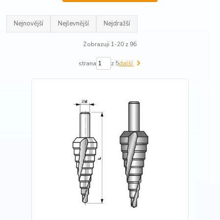
Nejnovější
Nejlevnější
Nejdražší
Zobrazuji 1-20 z 96
strana
z 5
další