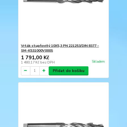
Vrták stupňovitý 10X5,3 PN 221253/DIN 8377 -
SM-K531000V000S
1 791,00 Kč
Skladem
1 480,17 Kč
bez DPH
Přidat do košíku