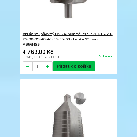
Vrták stupňovitý HSS 6-60mm/12st. 6-10-15-20-
25-30-35-40-45-50-55-60 stopka 13mm -
VS66HSS
4 769,00 Kč
Skladem
3 941,32 Kč
bez DPH
Přidat do košíku