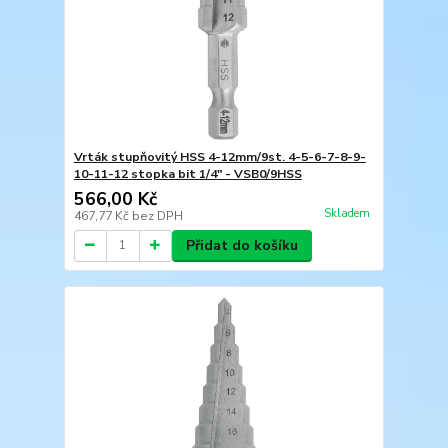
Vrták stupňovitý HSS 4-12mm/9st. 4-5-6-7-8-9-
10-11-12 stopka bit 1/4" - VSB0/9HSS
566,00 Kč
Skladem
467,77 Kč
bez DPH
Přidat do košíku