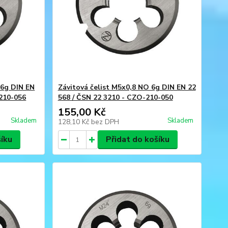
 6g DIN EN
Závitová čelist M5x0,8 NO 6g DIN EN 22
-210-056
568 / ČSN 22 3210 - CZO-210-050
155,00 Kč
Skladem
Skladem
128,10 Kč
bez DPH
šíku
Přidat do košíku