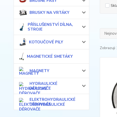
BRUSNÉ PÁSY
Skl
BRUSKY NA VRTÁKY
PŘÍSLUŠENSTVÍ DÍLNA,
STROJE
Nejnově
KOTOUČOVÉ PILY
Zobrazuji 
MAGNETICKÉ SMETÁKY
MAGNETY
HYDRAULICKÉ
DĚROVAČE
ELEKTROHYDRAULICKÉ
DĚROVAČE