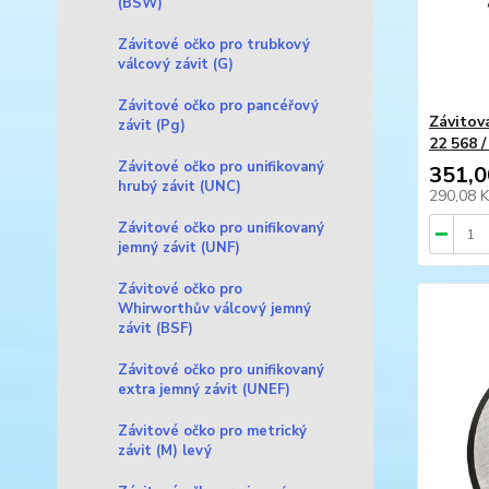
(BSW)
Závitové očko pro trubkový
válcový závit (G)
Závitové očko pro pancéřový
Závitov
závit (Pg)
22 568 
Závitové očko pro unifikovaný
351,0
hrubý závit (UNC)
290,08 
Závitové očko pro unifikovaný
jemný závit (UNF)
Závitové očko pro
Whirworthův válcový jemný
závit (BSF)
Závitové očko pro unifikovaný
extra jemný závit (UNEF)
Závitové očko pro metrický
závit (M) levý