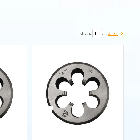
strana
z 2
další