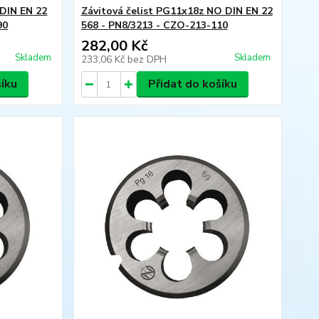
 DIN EN 22
Závitová čelist PG11x18z NO DIN EN 22
90
568 - PN8/3213 - CZO-213-110
282,00 Kč
Skladem
Skladem
233,06 Kč
bez DPH
šíku
Přidat do košíku