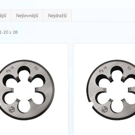
jší
Nejlevnější
Nejdražší
1-20 z 28